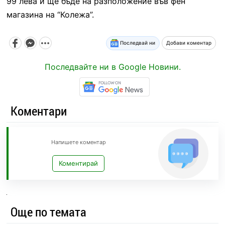
99 лева и ще бъде на разположение във фен
магазина на “Колежа”.
Последвай ни
Добави коментар
Последвайте ни в Google Новини.
Коментари
Напишете коментар
Коментирай
Още по темата