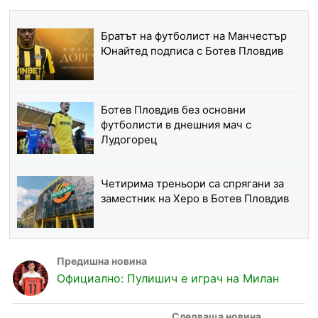
Братът на футболист на Манчестър
Юнайтед подписа с Ботев Пловдив
Ботев Пловдив без основни
футболисти в днешния мач с
Лудогорец
Четирима треньори са спрягани за
заместник на Херо в Ботев Пловдив
Официално: Пулишич е играч на Милан