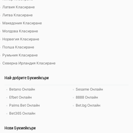
Латвия Класиране
Литва Класиране
Македония Класиране
Молдова Класиране
Норвегия Класиране
Полша Класиране
Румъния Класиране
Северна Ирландия Класиране
Най-добрите Букмейкъри
Betano Онлайн
Sesame Онлайн
Efbet Онлайн
8888 Онлайн
Palms Bet Онлайн
Bet.bg Онлайн
Bet365 Онлайн
Нови Букмейкъри