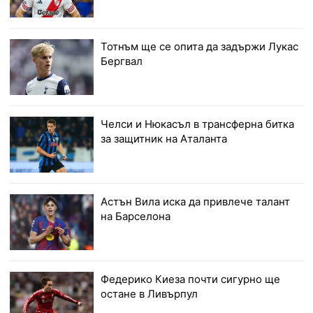
Тотнъм ще се опита да задържи Лукас
Бергвал
Челси и Нюкасъл в трансферна битка
за защитник на Аталанта
Астън Вила иска да привлече талант
на Барселона
Федерико Киеза почти сигурно ще
остане в Ливърпул