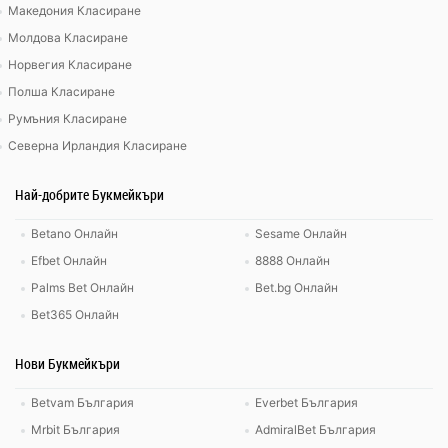
Македония Класиране
Молдова Класиране
Норвегия Класиране
Полша Класиране
Румъния Класиране
Северна Ирландия Класиране
Най-добрите Букмейкъри
Betano Онлайн
Sesame Онлайн
Efbet Онлайн
8888 Онлайн
Palms Bet Онлайн
Bet.bg Онлайн
Bet365 Онлайн
Нови Букмейкъри
Betvam България
Everbet България
Mrbit България
AdmiralBet България