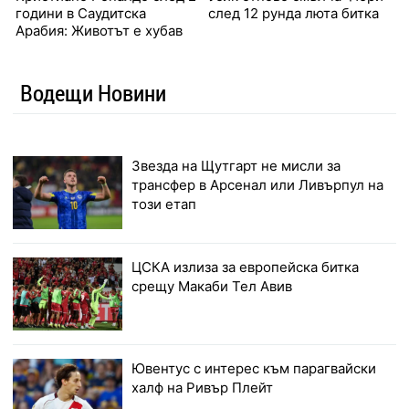
години в Саудитска
след 12 рунда люта битка
Арабия: Животът е хубав
Водещи Новини
Звезда на Щутгарт не мисли за
трансфер в Арсенал или Ливърпул на
този етап
ЦСКА излиза за европейска битка
срещу Макаби Тел Авив
Ювентус с интерес към парагвайски
халф на Ривър Плейт