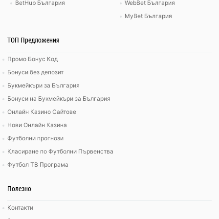
BetHub България
WebBet България
MyBet България
ТОП Предложения
Промо Бонус Код
Бонуси без депозит
Букмейкъри за България
Бонуси на Букмейкъри за България
Онлайн Казино Сайтове
Нови Онлайн Казина
Футболни прогнози
Класиране по Футболни Първенства
Футбол ТВ Програма
Полезно
Контакти