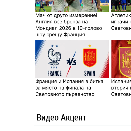
Мач от друго измерение!
Атлетик
Англия взе бронза на
играчи 
Мондиал 2026 в 10-голово
Световн
шоу срещу Франция
Франция и Испания в битка
Испания
за място на финала на
втория 
Световното първенство
Световн
Видео Акцент