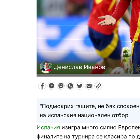
Денислав Иванов
"Подмокрих гащите, не бях спокоен
на испанския национален отбор
Испания
изигра много силно Европей
финалите на турнира се класира по 