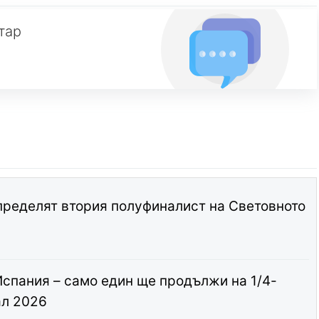
тар
пределят втория полуфиналист на Световното
спания – само един ще продължи на 1/4-
ал 2026