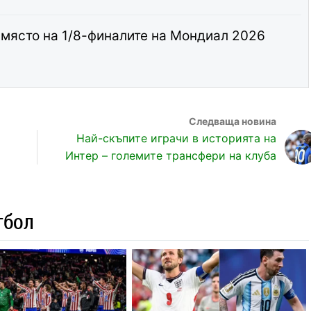
място на 1/8-финалите на Мондиал 2026
Най-скъпите играчи в историята на
Интер – големите трансфери на клуба
тбол