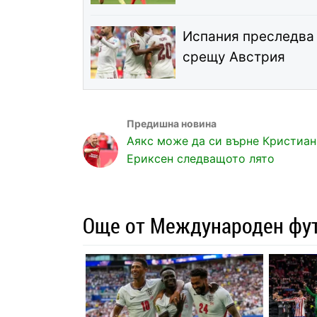
Испания преследва 
срещу Австрия
Аякс може да си върне Кристиан
Ериксен следващото лято
Още от Международен фу