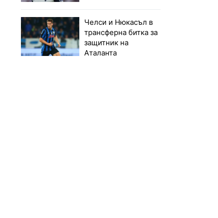
Челси и Нюкасъл в
трансферна битка за
защитник на
Аталанта