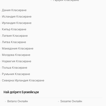
Дания Класиране
Исландия Класиране
Ирландия Класиране
Кипър Класиране
Латвия Класиране
Литва Класиране
Македония Класиране
Молдова Класиране
Норвегия Класиране
Полша Класиране
Румъния Класиране
Северна Ирландия Класиране
Най-добрите Букмейкъри
Betano Онлайн
Sesame Онлайн