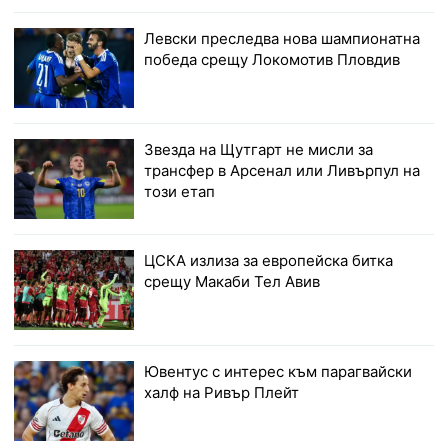
Левски преследва нова шампионатна
победа срещу Локомотив Пловдив
Звезда на Щутгарт не мисли за
трансфер в Арсенал или Ливърпул на
този етап
ЦСКА излиза за европейска битка
срещу Макаби Тел Авив
Ювентус с интерес към парагвайски
халф на Ривър Плейт