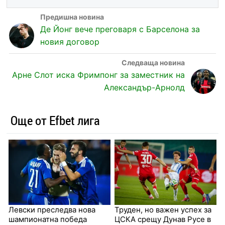
Де Йонг вече преговаря с Барселона за
новия договор
Арне Слот иска Фримпонг за заместник на
Александър-Арнолд
Още от Efbet лига
Левски преследва нова
Труден, но важен успех за
шампионатна победа
ЦСКА срещу Дунав Русе в