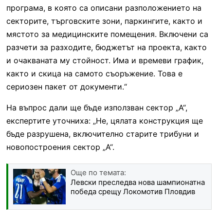
програма, в която са описани разположението на
секторите, търговските зони, паркингите, както и
мястото за медицинските помещения. Включени са
разчети за разходите, бюджетът на проекта, както
и очакваната му стойност. Има и времеви график,
както и скица на самото съоръжение. Това е
сериозен пакет от документи.“
На въпрос дали ще бъде използван сектор „А“,
експертите уточниха: „Не, цялата конструкция ще
бъде разрушена, включително старите трибуни и
новопостроения сектор „А“.
Още по темата:
Левски преследва нова шампионатна
победа срещу Локомотив Пловдив