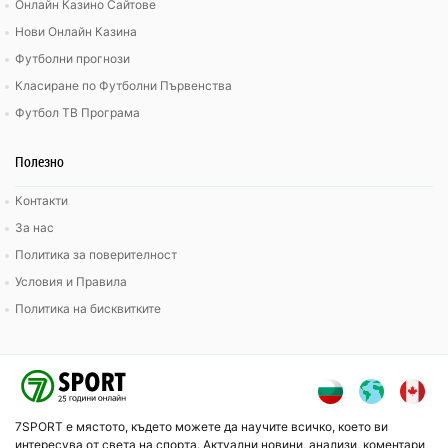
Онлайн Казино Сайтове
Нови Онлайн Казина
Футболни прогнози
Класиране по Футболни Първенства
Футбол ТВ Програма
Полезно
Контакти
За нас
Политика за поверителност
Условия и Правила
Политика на бисквитките
7SPORT е мястото, където можете да научите всичко, което ви
интересува от света на спорта. Актуални новини, анализи, коментари