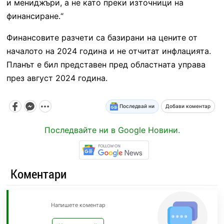
и мениджъри, а не като преки източници на
финансиране.“
Финансовите разчети са базирани на цените от
началото на 2024 година и не отчитат инфлацията.
Планът е бил представен пред областната управа
през август 2024 година.
Последвай ни
Добави коментар
Последвайте ни в Google Новини.
Коментари
Напишете коментар