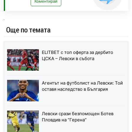
Коментирай
Още по темата
ELITBET с топ оферта за дербито
ЦСКА – Левски в събота
Агентът на футболист на Левски: Той
оставя наследство в България
Левски срази безпомощен Ботев
Пловдив на “Герена”