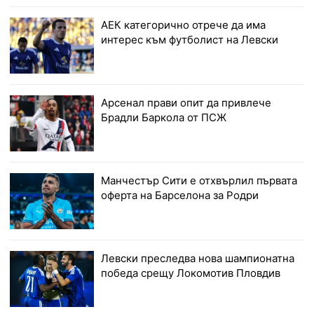
АЕК категорично отрече да има
интерес към футболист на Левски
Арсенал прави опит да привлече
Брадли Баркола от ПСЖ
Манчестър Сити е отхвърлил първата
оферта на Барселона за Родри
Левски преследва нова шампионатна
победа срещу Локомотив Пловдив