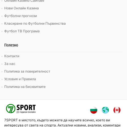
Онлайн Казино Сайтове
Нови Онлайн Казина
Футболни прогнози
Класиране по Футболни Първенства
Футбол ТВ Програма
Полезно
Контакти
За нас
Политика за поверителност
Условия и Правила
Политика на бисквитките
7SPORT е мястото, където можете да научите всичко, което ви
интересува от света на спорта. Актуални новини, анализи, коментари