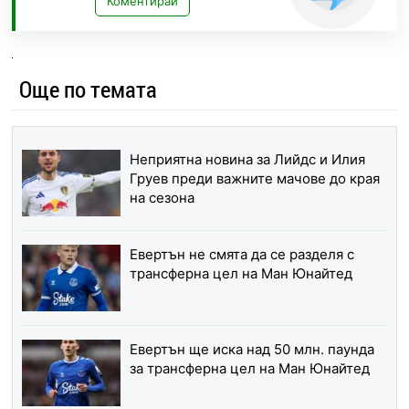
Коментирай
Още по темата
Неприятна новина за Лийдс и Илия
Груев преди важните мачове до края
на сезона
Евертън не смята да се разделя с
трансферна цел на Ман Юнайтед
Евертън ще иска над 50 млн. паунда
за трансферна цел на Ман Юнайтед