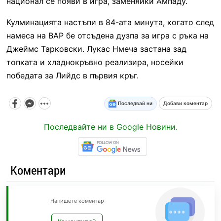
национал се появи в игра, заменяйки Ампаду.
Кулминацията настъпи в 84-ата минута, когато след
намеса на ВАР бе отсъдена дузпа за игра с ръка на
Джеймс Тарковски. Лукас Нмеча застана зад
топката и хладнокръвно реализира, носейки
победата за Лийдс в първия кръг.
Последвай ни
Добави коментар
Последвайте ни в Google Новини.
Коментари
Напишете коментар