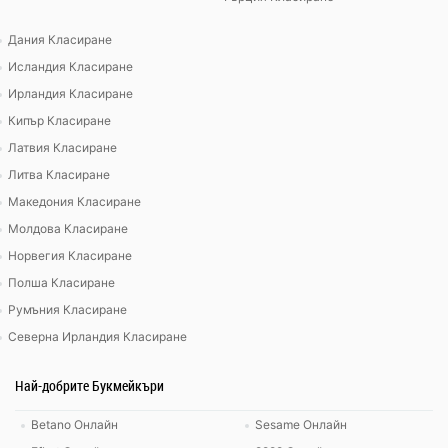
Дания Класиране
Исландия Класиране
Ирландия Класиране
Кипър Класиране
Латвия Класиране
Литва Класиране
Македония Класиране
Молдова Класиране
Норвегия Класиране
Полша Класиране
Румъния Класиране
Северна Ирландия Класиране
Най-добрите Букмейкъри
Betano Онлайн
Sesame Онлайн