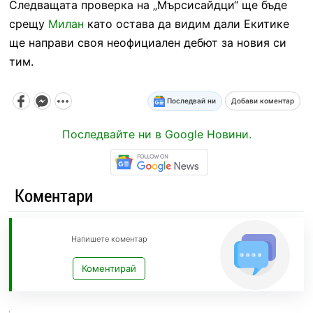
Следващата проверка на „Мърсисайдци“ ще бъде
срещу
Милан
като остава да видим дали Екитике
ще направи своя неофициален дебют за новия си
тим.
Последвай ни
Добави коментар
Последвайте ни в Google Новини.
Коментари
Напишете коментар
Коментирай