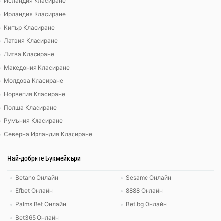
Исландия Класиране
Ирландия Класиране
Кипър Класиране
Латвия Класиране
Литва Класиране
Македония Класиране
Молдова Класиране
Норвегия Класиране
Полша Класиране
Румъния Класиране
Северна Ирландия Класиране
Най-добрите Букмейкъри
Betano Онлайн
Sesame Онлайн
Efbet Онлайн
8888 Онлайн
Palms Bet Онлайн
Bet.bg Онлайн
Bet365 Онлайн