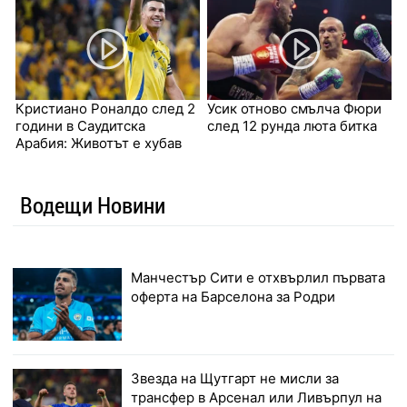
Кристиано Роналдо след 2
Усик отново смълча Фюри
години в Саудитска
след 12 рунда люта битка
Арабия: Животът е хубав
Водещи Новини
Манчестър Сити е отхвърлил първата
оферта на Барселона за Родри
Звезда на Щутгарт не мисли за
трансфер в Арсенал или Ливърпул на