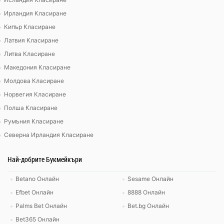
Ирландия Класиране
Кипър Класиране
Латвия Класиране
Литва Класиране
Македония Класиране
Молдова Класиране
Норвегия Класиране
Полша Класиране
Румъния Класиране
Северна Ирландия Класиране
Най-добрите Букмейкъри
Betano Онлайн
Sesame Онлайн
Efbet Онлайн
8888 Онлайн
Palms Bet Онлайн
Bet.bg Онлайн
Bet365 Онлайн