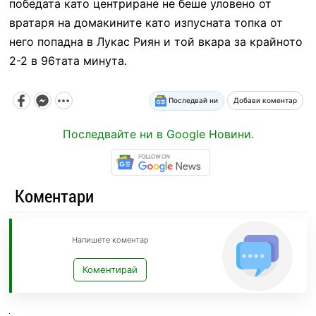
победата като центриране не беше уловено от
вратаря на домакините като изпусната топка от
него попадна в Лукас Риян и той вкара за крайното
2-2 в 96тата минута.
Последвай ни
Добави коментар
Последвайте ни в Google Новини.
Коментари
Напишете коментар
Коментирай