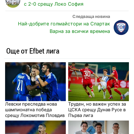
с 2-0 срещу Локо София
Най-добрите голмайстори на Спартак
Варна за всички времена
Още от Efbet лига
Левски преследва нова
Труден, но важен успех за
шампионатна победа
ЦСКА срещу Дунав Русе в
срещу Локомотив Пловдив
Първа лига