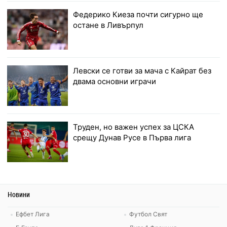
Федерико Киеза почти сигурно ще
остане в Ливърпул
Левски се готви за мача с Кайрат без
двама основни играчи
Труден, но важен успех за ЦСКА
срещу Дунав Русе в Първа лига
Новини
Ефбет Лига
Футбол Свят