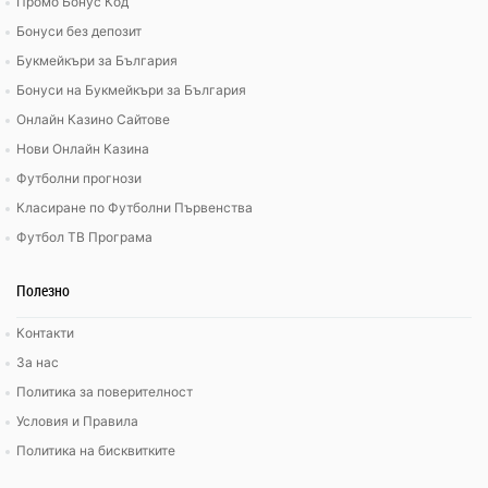
Промо Бонус Код
Бонуси без депозит
Букмейкъри за България
Бонуси на Букмейкъри за България
Онлайн Казино Сайтове
Нови Онлайн Казина
Футболни прогнози
Класиране по Футболни Първенства
Футбол ТВ Програма
Полезно
Контакти
За нас
Политика за поверителност
Условия и Правила
Политика на бисквитките