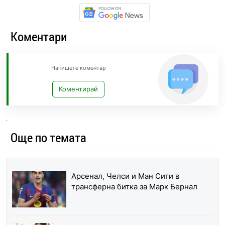
Коментари
Напишете коментар
Коментирай
Още по темата
Арсенал, Челси и Ман Сити в
трансферна битка за Марк Бернал