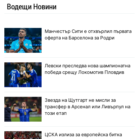
Водещи Новини
Манчестър Сити е отхвърлил първата
оферта на Барселона за Родри
Левски преследва нова шампионатна
победа срещу Локомотив Пловдив
Звезда на Щутгарт не мисли за
трансфер в Арсенал или Ливърпул на
този етап
ЦСКА излиза за европейска битка