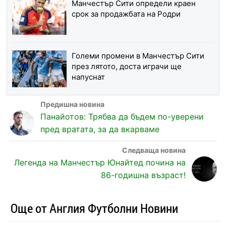
Манчестър Сити определи краен
срок за продажбата на Родри
Големи промени в Манчестър Сити
през лятото, доста играчи ще
напуснат
Панайотов: Трябва да бъдем по-уверени
пред вратата, за да вкарваме
Легенда на Манчестър Юнайтед почина на
86-годишна възраст!
Още от Англия Футболни Новини