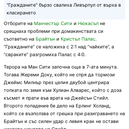
"Гражданите" бързо свалиха Ливърпул от върха в
класирането
Отборите на
Манчестър Сити
и
Нюкасъл
не
срещнаха проблеми при домакинствата си
съответно на
Брайтън
и
Кристъл Палас
.
“Гражданите” се наложиха с 2:1 над “чайките”, а
“свраките” разгромиха Палас с 4:0.
Терора на Ман Сити започна още в 7-ата минута.
Тогава Жереми Доку, който не спря да тормози
Джеймс Милнър през целия двубой центрира
топката по земя към Хулиан Алварес, който с доза
късмет я прати във врата на Джейсън Стийл.
Второто попадение бе дело на Ерлинг Холанд,
който се възползва от грешка при разиграването на
Брайтън и със силен удар с левия крак не остави
никакви шансове на Стийл.