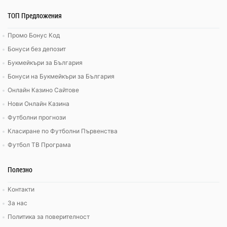
ТОП Предложения
Промо Бонус Код
Бонуси без депозит
Букмейкъри за България
Бонуси на Букмейкъри за България
Онлайн Казино Сайтове
Нови Онлайн Казина
Футболни прогнози
Класиране по Футболни Първенства
Футбол ТВ Програма
Полезно
Контакти
За нас
Политика за поверителност