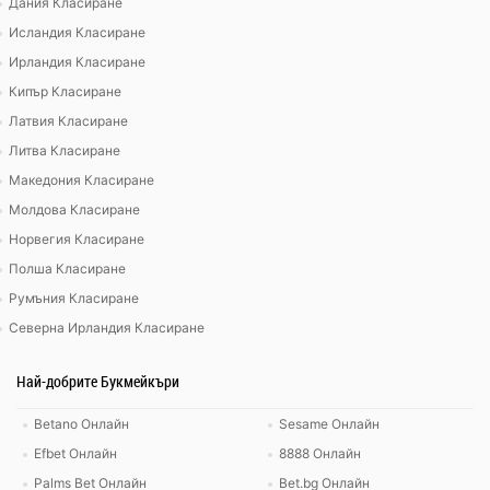
Дания Класиране
Исландия Класиране
Ирландия Класиране
Кипър Класиране
Латвия Класиране
Литва Класиране
Македония Класиране
Молдова Класиране
Норвегия Класиране
Полша Класиране
Румъния Класиране
Северна Ирландия Класиране
Най-добрите Букмейкъри
Betano Онлайн
Sesame Онлайн
Efbet Онлайн
8888 Онлайн
Palms Bet Онлайн
Bet.bg Онлайн