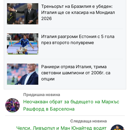
Треньорът на Бразилия е убеден:
Италия ще се класира на Мондиал
2026
Италия разгроми Естония с 5 гола
през второто полувреме
Раниери отряза Италия, трима
световни шампиони от 2006г. са
опции
Неочакван обрат за бъдещето на Маркъс
Рашфорд в Барселона
Челси, Ливърпул и Ман Юнайтед водят