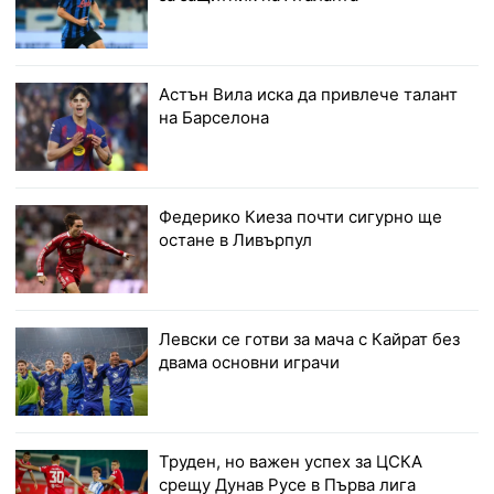
Астън Вила иска да привлече талант
на Барселона
Федерико Киеза почти сигурно ще
остане в Ливърпул
Левски се готви за мача с Кайрат без
двама основни играчи
Труден, но важен успех за ЦСКА
срещу Дунав Русе в Първа лига