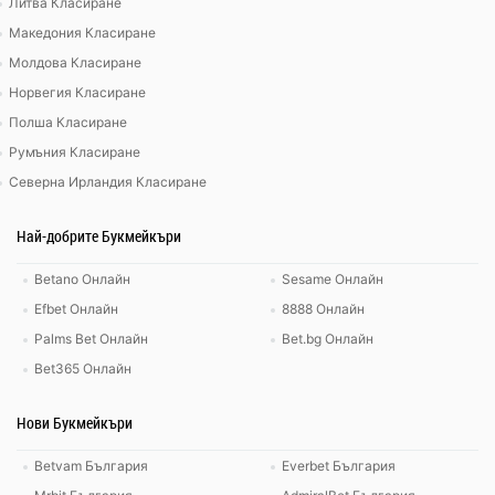
Литва Класиране
Македония Класиране
Молдова Класиране
Норвегия Класиране
Полша Класиране
Румъния Класиране
Северна Ирландия Класиране
Най-добрите Букмейкъри
Betano Онлайн
Sesame Онлайн
Efbet Онлайн
8888 Онлайн
Palms Bet Онлайн
Bet.bg Онлайн
Bet365 Онлайн
Нови Букмейкъри
Betvam България
Everbet България