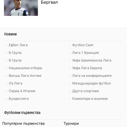
Бергвал
Новини
Ефбет Лига
Футбол Свят
Б Група
Лига 1 Франция
В Група
Уефа Шампионска Лига
Национални отбори
Уефа Лига Европа
Висша Лига Англия
Лига на конференциите
Ла Лига
Международен футбол
Сериа А Италия
Други спортове
Бундеслига
Коментари и анализи
Футболни първенства
Популярни първенства
Турнири