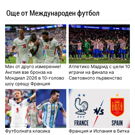
Още от Международен футбол
Мач от друго измерение!
Атлетико Мадрид с цели 10
Англия взе бронза на
играчи на финала на
Мондиал 2026 в 10-голово
Световното първенство
шоу срещу Франция
Футболната класика
Франция и Испания в битка