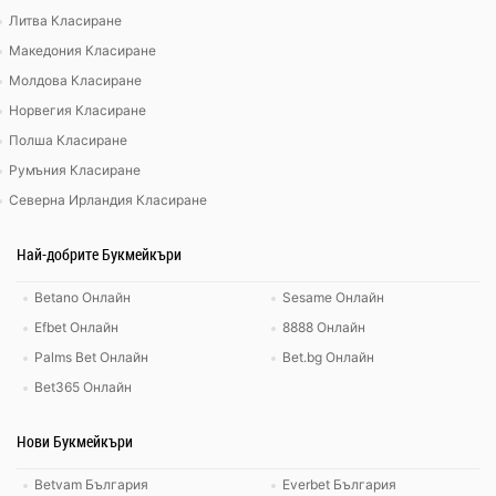
Литва Класиране
Македония Класиране
Молдова Класиране
Норвегия Класиране
Полша Класиране
Румъния Класиране
Северна Ирландия Класиране
Най-добрите Букмейкъри
Betano Онлайн
Sesame Онлайн
Efbet Онлайн
8888 Онлайн
Palms Bet Онлайн
Bet.bg Онлайн
Bet365 Онлайн
Нови Букмейкъри
Betvam България
Everbet България