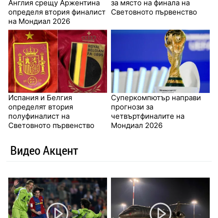
Англия срещу Аржентина
за място на финала на
определя втория финалист
Световното първенство
на Мондиал 2026
Испания и Белгия
Суперкомпютър направи
определят втория
прогнози за
полуфиналист на
четвъртфиналите на
Световното първенство
Мондиал 2026
Видео Акцент