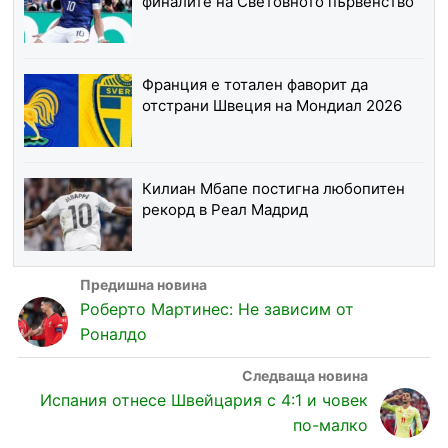
финалите на Световното първенство
Франция е тотален фаворит да
отстрани Швеция на Мондиал 2026
Килиан Мбапе постигна любопитен
рекорд в Реал Мадрид
Роберто Мартинес: Не зависим от
Роналдо
Испания отнесе Швейцария с 4:1 и човек
по-малко