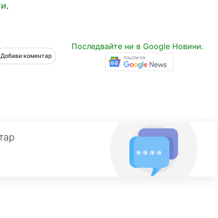
ти
.
Последвайте ни в Google Новини.
Добави коментар
тар