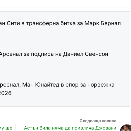
ан Сити в трансферна битка за Марк Бернал
 Арсенал за подписа на Даниел Свенсон
рсенал, Ман Юнайтед в спор за норвежка
2026
му ще
Астън Вила няма да привлича Джовани