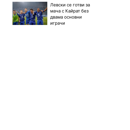
Левски се готви за
мача с Кайрат без
двама основни
играчи