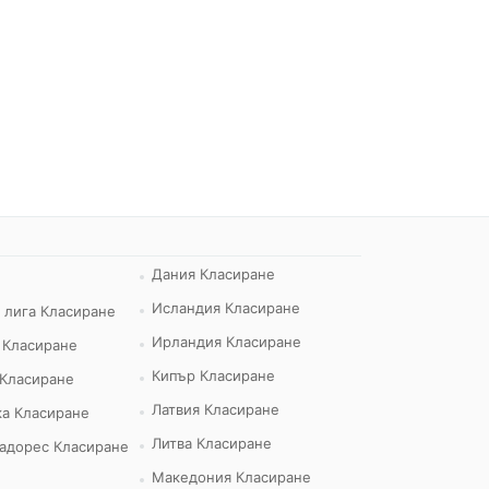
Дания Класиране
Исландия Класиране
 лига Класиране
Ирландия Класиране
 Класиране
Кипър Класиране
 Класиране
Латвия Класиране
а Класиране
Литва Класиране
адорес Класиране
Македония Класиране