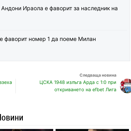
 Андони Ираола е фаворит за наследник на
е фаворит номер 1 да поеме Милан
взеха
ЦСКА 1948 излъга Арда с 1:0 при
откриването на efbet Лига
Новини