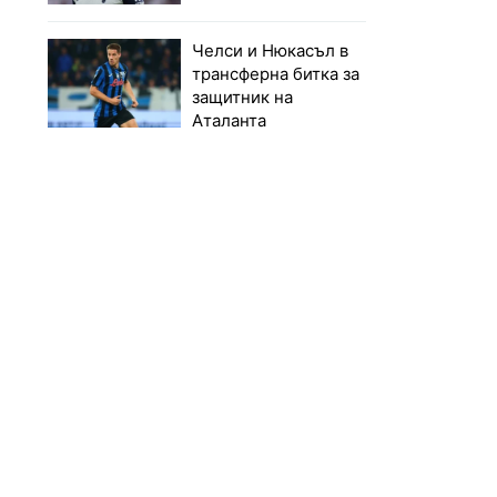
Челси и Нюкасъл в
трансферна битка за
защитник на
Аталанта