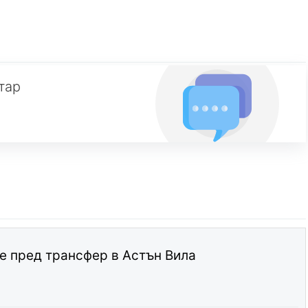
тар
е пред трансфер в Астън Вила