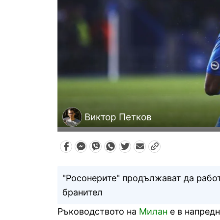
Виктор Петков
"Росонерите" продължават да работ
бранител
Ръководството на
Милан
е в напред