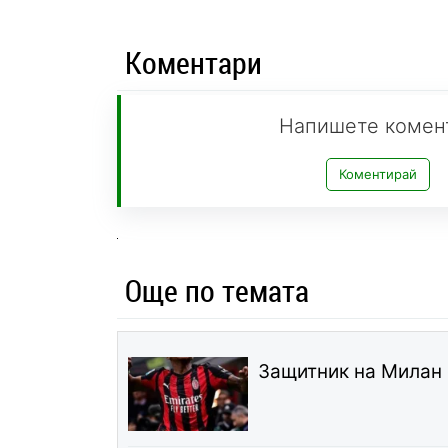
Коментари
Напишете комен
Коментирай
Още по темата
Защитник на Милан 