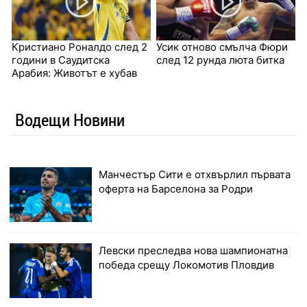
Кристиано Роналдо след 2
Усик отново смълча Фюри
години в Саудитска
след 12 рунда люта битка
Арабия: Животът е хубав
Водещи Новини
Манчестър Сити е отхвърлил първата
оферта на Барселона за Родри
Левски преследва нова шампионатна
победа срещу Локомотив Пловдив