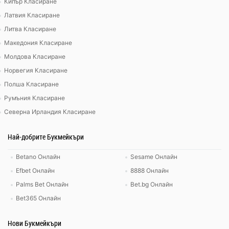
Кипър Класиране
Латвия Класиране
Литва Класиране
Македония Класиране
Молдова Класиране
Норвегия Класиране
Полша Класиране
Румъния Класиране
Северна Ирландия Класиране
Най-добрите Букмейкъри
Betano Онлайн
Sesame Онлайн
Efbet Онлайн
8888 Онлайн
Palms Bet Онлайн
Bet.bg Онлайн
Bet365 Онлайн
Нови Букмейкъри