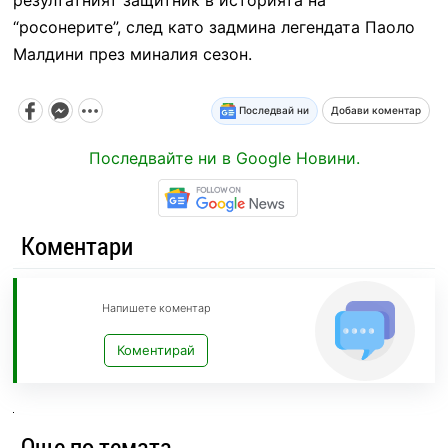
“росонерите”, след като задмина легендата Паоло
Малдини през миналия сезон.
Последвай ни
Добави коментар
Последвайте ни в Google Новини.
Коментари
Напишете коментар
Коментирай
Още по темата