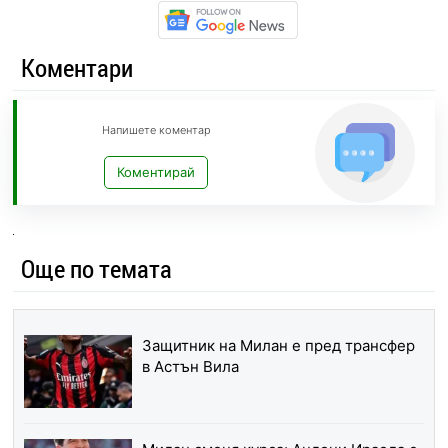
Коментари
Напишете коментар
Коментирай
Още по темата
Защитник на Милан е пред трансфер
в Астън Вила