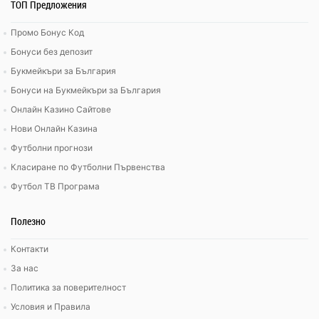
ТОП Предложения
Промо Бонус Код
Бонуси без депозит
Букмейкъри за България
Бонуси на Букмейкъри за България
Онлайн Казино Сайтове
Нови Онлайн Казина
Футболни прогнози
Класиране по Футболни Първенства
Футбол ТВ Програма
Полезно
Контакти
За нас
Политика за поверителност
Условия и Правила