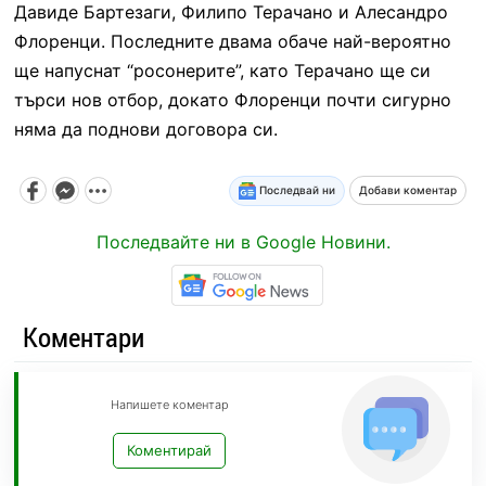
Давиде Бартезаги, Филипо Терачано и Алесандро
Флоренци. Последните двама обаче най-вероятно
ще напуснат “росонерите”, като Терачано ще си
търси нов отбор, докато Флоренци почти сигурно
няма да поднови договора си.
Последвай ни
Добави коментар
Последвайте ни в Google Новини.
Коментари
Напишете коментар
Коментирай