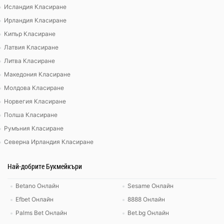
Исландия Класиране
Ирландия Класиране
Кипър Класиране
Латвия Класиране
Литва Класиране
Македония Класиране
Молдова Класиране
Норвегия Класиране
Полша Класиране
Румъния Класиране
Северна Ирландия Класиране
Най-добрите Букмейкъри
Betano Онлайн
Sesame Онлайн
Efbet Онлайн
8888 Онлайн
Palms Bet Онлайн
Bet.bg Онлайн