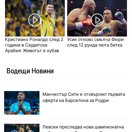
Кристиано Роналдо след 2
Усик отново смълча Фюри
години в Саудитска
след 12 рунда люта битка
Арабия: Животът е хубав
Водещи Новини
Манчестър Сити е отхвърлил първата
оферта на Барселона за Родри
Левски преследва нова шампионатна