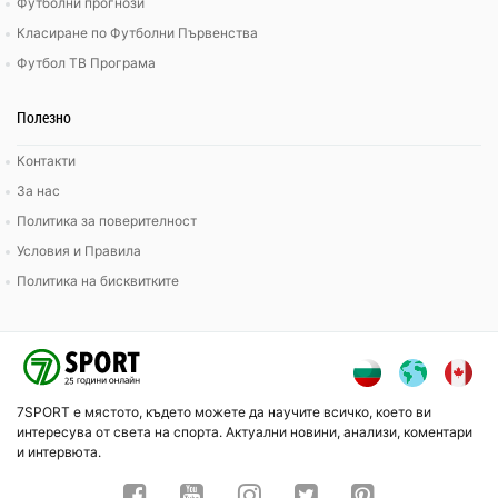
Футболни прогнози
Класиране по Футболни Първенства
Футбол ТВ Програма
Полезно
Контакти
За нас
Политика за поверителност
Условия и Правила
Политика на бисквитките
7SPORT е мястото, където можете да научите всичко, което ви
интересува от света на спорта. Актуални новини, анализи, коментари
и интервюта.