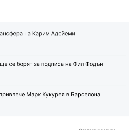
рансфера на Карим Адейеми
ще се борят за подписа на Фил Фодън
 привлече Марк Кукурея в Барселона