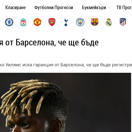
Класиране
Футболни Прогнози
Букмейкъри
ТВ Про
я от Барселона, че ще бъде
ко Уилямс иска гаранция от Барселона, че ще бъде регистр