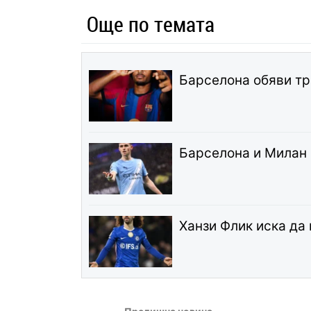
Още по темата
Барселона обяви т
Барселона и Милан 
Ханзи Флик иска да