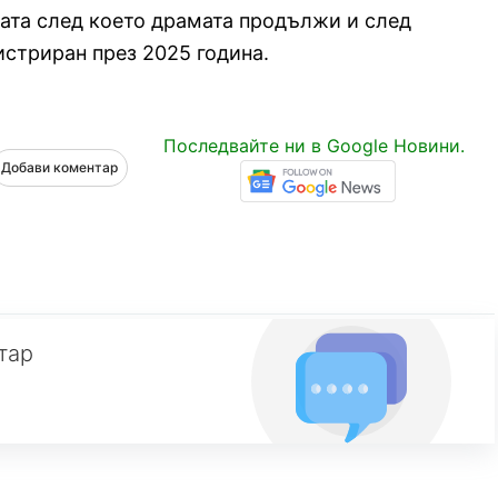
ната след което драмата продължи и след
истриран през 2025 година.
Последвайте ни в Google Новини.
Добави коментар
тар