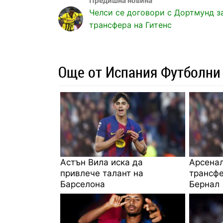
Челси се договори с Дортмунд з
трансфера на Гитенс
Още от Испания Футболни
Астън Вила иска да
Арсенал
привлече талант на
трансфе
Барселона
Бернал