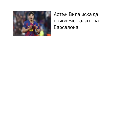
Астън Вила иска да
привлече талант на
Барселона