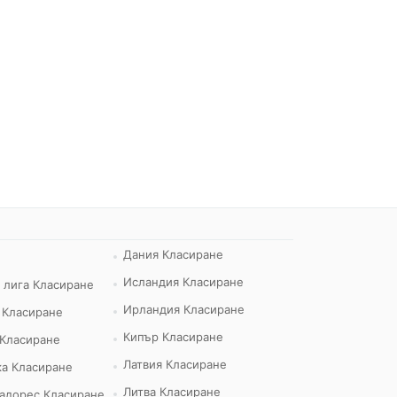
Дания Класиране
Исландия Класиране
 лига Класиране
Ирландия Класиране
 Класиране
Кипър Класиране
 Класиране
Латвия Класиране
а Класиране
Литва Класиране
адорес Класиране