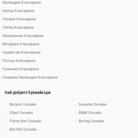
Ирландия Класиране
Кипър Класиране
Латвия Класиране
Литва Класиране
Македония Класиране
Молдова Класиране
Норвегия Класиране
Полша Класиране
Румъния Класиране
Северна Ирландия Класиране
Най-добрите Букмейкъри
Betano Онлайн
Sesame Онлайн
Efbet Онлайн
8888 Онлайн
Palms Bet Онлайн
Bet.bg Онлайн
Bet365 Онлайн