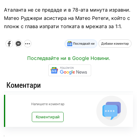
Аталанта не се предаде и в 78-ата минута изравни.
Матео Руджери асистира на Матео Ретеги, който с
плонж с глава изпрати топката в мрежата за 1:1.
Последвай ни
Добави коментар
Последвайте ни в Google Новини.
Коментари
Напишете коментар
Коментирай