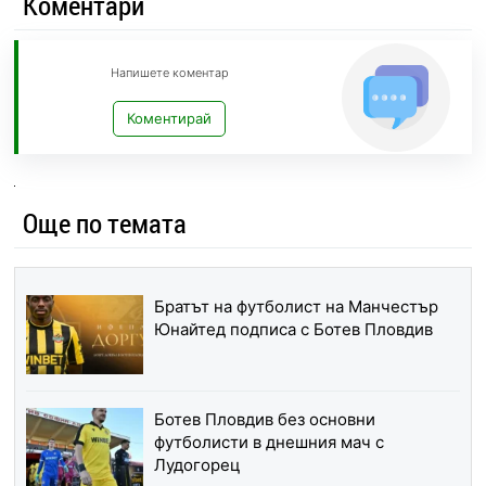
Коментари
Напишете коментар
Коментирай
Още по темата
Братът на футболист на Манчестър
Юнайтед подписа с Ботев Пловдив
Ботев Пловдив без основни
футболисти в днешния мач с
Лудогорец