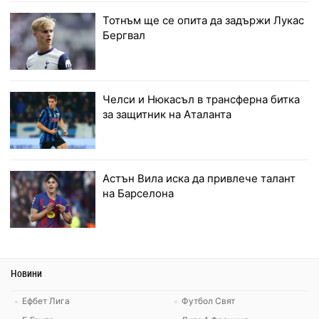
Тотнъм ще се опита да задържи Лукас
Бергвал
Челси и Нюкасъл в трансферна битка
за защитник на Аталанта
Астън Вила иска да привлече талант
на Барселона
Новини
Ефбет Лига
Футбол Свят