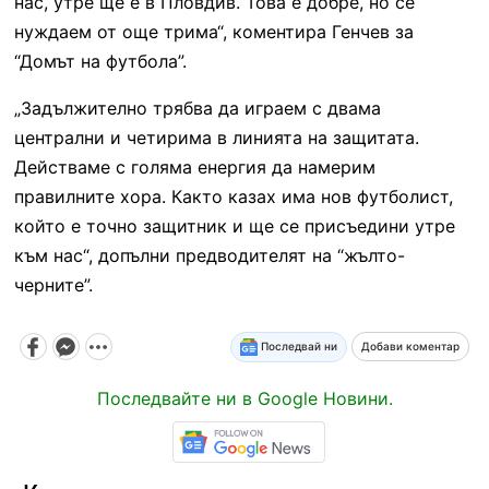
нас, утре ще е в Пловдив. Това е добре, но се
нуждаем от още трима“, коментира Генчев за
“Домът на футбола”.
„Задължително трябва да играем с двама
централни и четирима в линията на защитата.
Действаме с голяма енергия да намерим
правилните хора. Както казах има нов футболист,
който е точно защитник и ще се присъедини утре
към нас“, допълни предводителят на “жълто-
черните”.
Последвай ни
Добави коментар
Последвайте ни в Google Новини.