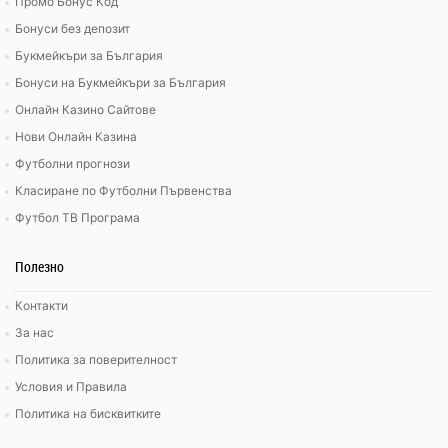
Промо Бонус Код
Бонуси без депозит
Букмейкъри за България
Бонуси на Букмейкъри за България
Онлайн Казино Сайтове
Нови Онлайн Казина
Футболни прогнози
Класиране по Футболни Първенства
Футбол ТВ Програма
Полезно
Контакти
За нас
Политика за поверителност
Условия и Правила
Политика на бисквитките