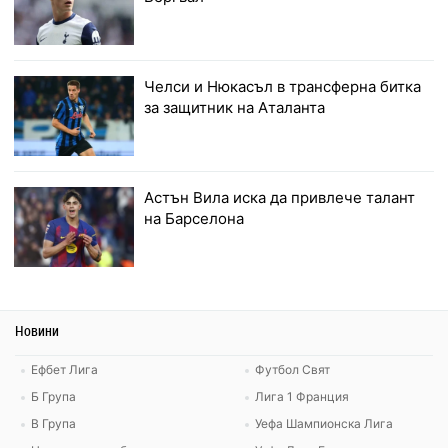
Челси и Нюкасъл в трансферна битка
за защитник на Аталанта
Астън Вила иска да привлече талант
на Барселона
Новини
Ефбет Лига
Футбол Свят
Б Група
Лига 1 Франция
В Група
Уефа Шампионска Лига