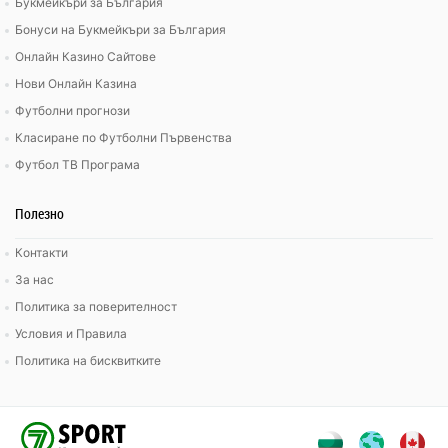
Букмейкъри за България
Бонуси на Букмейкъри за България
Онлайн Казино Сайтове
Нови Онлайн Казина
Футболни прогнози
Класиране по Футболни Първенства
Футбол ТВ Програма
Полезно
Контакти
За нас
Политика за поверителност
Условия и Правила
Политика на бисквитките