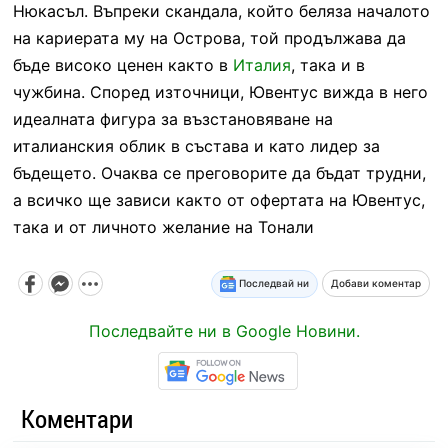
Нюкасъл. Въпреки скандала, който беляза началото
на кариерата му на Острова, той продължава да
бъде високо ценен както в
Италия
, така и в
чужбина. Според източници, Ювентус вижда в него
идеалната фигура за възстановяване на
италианския облик в състава и като лидер за
бъдещето. Очаква се преговорите да бъдат трудни,
а всичко ще зависи както от офертата на Ювентус,
така и от личното желание на Тонали
Последвай ни
Добави коментар
Последвайте ни в Google Новини.
Коментари