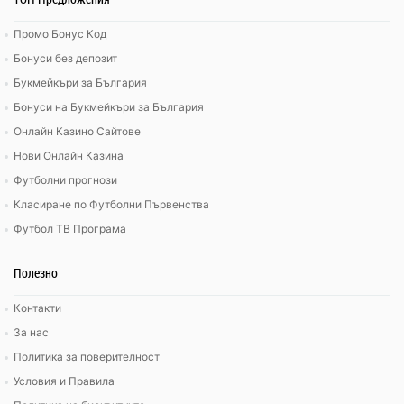
Промо Бонус Код
Бонуси без депозит
Букмейкъри за България
Бонуси на Букмейкъри за България
Онлайн Казино Сайтове
Нови Онлайн Казина
Футболни прогнози
Класиране по Футболни Първенства
Футбол ТВ Програма
Полезно
Контакти
За нас
Политика за поверителност
Условия и Правила