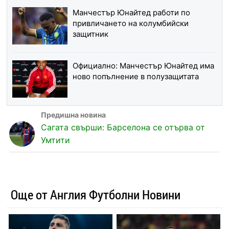
Манчестър Юнайтед работи по
привличането на колумбийски
защитник
Официално: Манчестър Юнайтед има
ново попълнение в полузащитата
Сагата свърши: Барселона се отърва от
Умтити
Още от Англия Футболни Новини