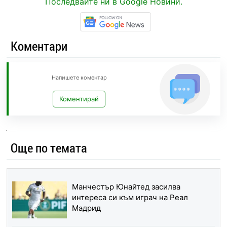
Последвайте ни в Google Новини.
Коментари
Напишете коментар
Коментирай
Още по темата
Манчестър Юнайтед засилва
интереса си към играч на Реал
Мадрид