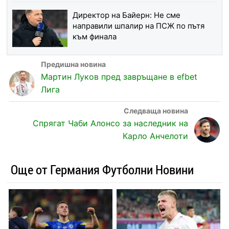
Директор на Байерн: Не сме
направили шпалир на ПСЖ по пътя
към финала
Мартин Луков пред завръщане в efbet
Лига
Спрягат Чаби Алонсо за наследник на
Карло Анчелоти
Още от Германия Футболни Новини