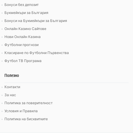
Бонуси без депозит
Букмейкъри за България
Бонуси на Букмейкъри за България
Онлайн Казино Сайтове
Нови Онлайн Казина
Футболни прогнози
Класиране по Футболни Първенства
Футбол ТВ Програма
Полезно
Контакти
За нас
Политика за поверителност
Условия и Правила
Политика на бисквитките