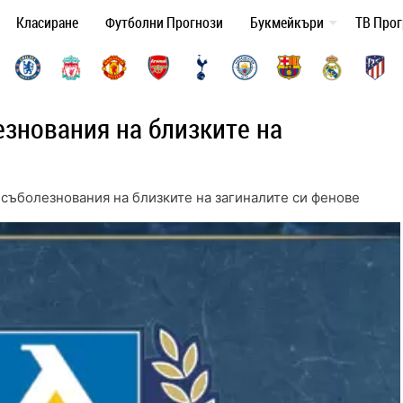
Класиране
Футболни Прогнози
Букмейкъри
ТВ Про
езнования на близките на
 съболезнования на близките на загиналите си фенове