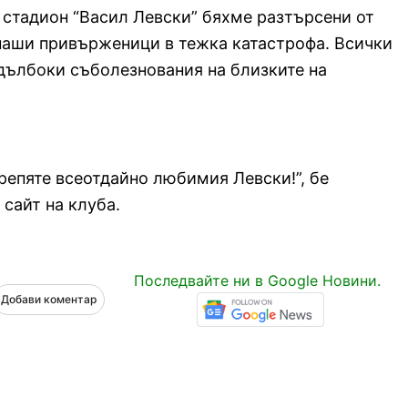
 стадион “Васил Левски” бяхме разтърсени от
 наши привърженици в тежка катастрофа. Всички
дълбоки съболезнования на близките на
крепяте всеотдайно любимия Левски!”, бе
сайт на клуба.
Последвайте ни в Google Новини.
Добави коментар