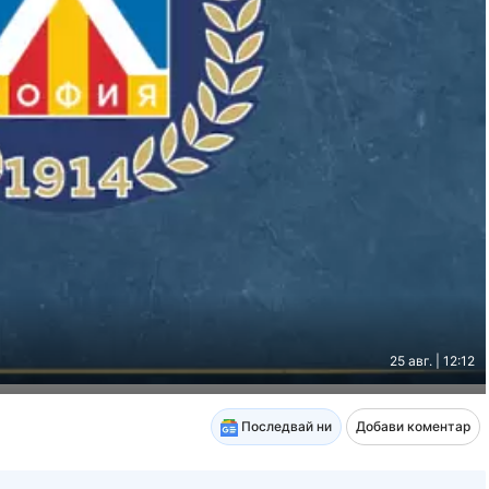
25 авг. | 12:12
Последвай ни
Добави коментар