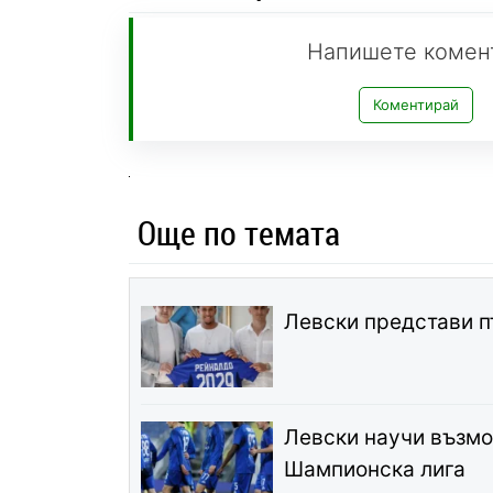
Напишете комен
Коментирай
Още по темата
Левски представи п
Левски научи възмо
Шампионска лига