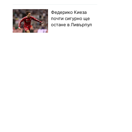
Федерико Киеза
почти сигурно ще
остане в Ливърпул