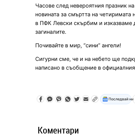
Часове след невероятния празник на
новината за смъртта на четиримата
в ПФК Левски скърбим и изказваме 
загиналите.
Почивайте в мир, “сини” ангели!
Сигурни сме, че и на небето ще под
написано в съобщение в официалния 
Последвай ни
Коментари