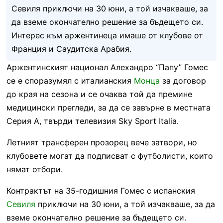
Севиля приключи на 30 юни, а той изчакваше, за
да вземе окончателно решение за бъдещето си.
Интерес към аржентинеца имаше от клубове от
Франция и Саудитска Арабия.
Аржентинският национал Алехандро “Папу” Гомес
се е споразумял с италианския
Монца
за договор
до края на сезона и се очаква той да премине
медицински прегледи, за да се завърне в местната
Серия А, твърди телевизия Sky Sport Italia.
Летният трансферен прозорец вече затвори, но
клубовете могат да подписват с футболисти, които
нямат отбори.
Контрактът на 35-годишния Гомес с испанския
Севиля
приключи на 30 юни, а той изчакваше, за да
вземе окончателно решение за бъдещето си.