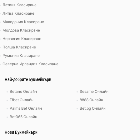
Латвия Класиране
Литва Класиране
Македония Класиране
Молдова Класиране
Норвегия Класиране
Полша Класиране
Румъния Класиране
Северна Ирландия Класиране
Най-добрите Букмейкъри
Betano Онлайн
Sesame Онлайн
Efbet Онлайн
8888 Онлайн
Palms Bet Онлайн
Bet.bg Онлайн
Bet365 Онлайн
Нови Букмейкъри