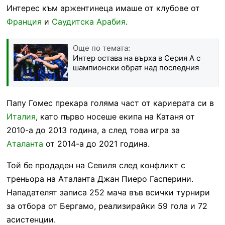
Интерес към аржентинеца имаше от клубове от
Франция
и
Саудитска Арабия
.
Още по темата:
Интер остава на върха в Серия А с
шампионски обрат над последния
Папу Гомес прекара голяма част от кариерата си в
Италия
, като първо носеше екипа на Катаня от
2010-а до 2013 година, а след това игра за
Аталанта
от 2014-а до 2021 година.
Той бе продаден на Севиля след конфликт с
треньора на Аталанта Джан Пиеро Гасперини.
Нападателят записа 252 мача във всички турнири
за отбора от Бергамо, реализирайки 59 гола и 72
асистенции.