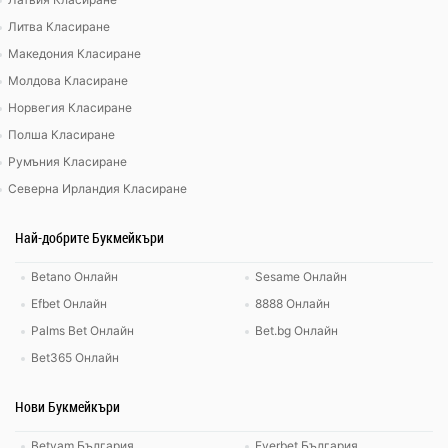
Литва Класиране
Македония Класиране
Молдова Класиране
Норвегия Класиране
Полша Класиране
Румъния Класиране
Северна Ирландия Класиране
Най-добрите Букмейкъри
Betano Онлайн
Sesame Онлайн
Efbet Онлайн
8888 Онлайн
Palms Bet Онлайн
Bet.bg Онлайн
Bet365 Онлайн
Нови Букмейкъри
Betvam България
Everbet България