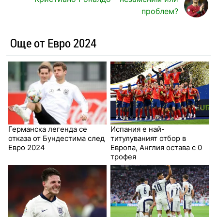
проблем?
Още от Евро 2024
Германска легенда се
Испания е най-
отказа от Бундестима след
титулуваният отбор в
Евро 2024
Европа, Англия остава с 0
трофея