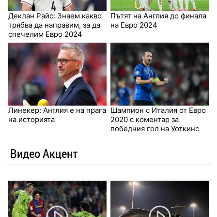
Деклан Райс: Знаем какво
Пътят на Англия до финала
трябва да направим, за да
на Евро 2024
спечелим Евро 2024
Линекер: Англия е на прага
Шампион с Италия от Евро
на историята
2020 с коментар за
победния гол на Уоткинс
Видео Акцент