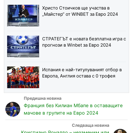
Христо Стоичков ще участва в
„Майстер“ от WINBET за Евро 2024
СТРАТЕГЪТ е новата безплатна игра с
прогнози в Winbet за Евро 2024
Испания е най-титулуваният отбор в
Европа, Англия остава с 0 трофея
Франция без Килиан Мбапе в оставащите
мачове в групите на Евро 2024
Кристиано Роналдо – незаменим или