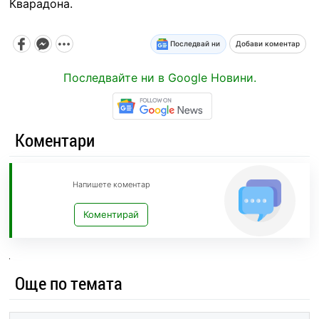
Кварадона.
Последвай ни
Добави коментар
Последвайте ни в Google Новини.
Коментари
Напишете коментар
Коментирай
Още по темата