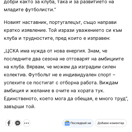
добри както за клуба, така и за развитието на
младите футболисти.“
Новият наставник, португалецът, също направи
кратко изявление. Той изрази уважението си към
клуба и трудностите, пред които е изправен:
„ЦСКА има нужда от нова енергия. Знам, че
последните два сезона не отговарят на амбициите
на клуба. Вярвам, че можем да изградим силен
колектив. Футболът не е индивидуален спорт –
успехите се постигат с отборна работа. Виждам
амбиция и желание в очите на хората тук.
Единственото, което мога да обещая, е много труд“,
завърши той.
Последвай ни
Добави коментар