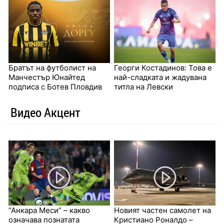
Братът на футболист на
Георги Костадинов: Това е
Манчестър Юнайтед
най-сладката и жадувана
подписа с Ботев Пловдив
титла на Левски
Видео Акцент
“Анкара Меси” – какво
Новият частен самолет на
означава познатата
Кристиано Роналдо –