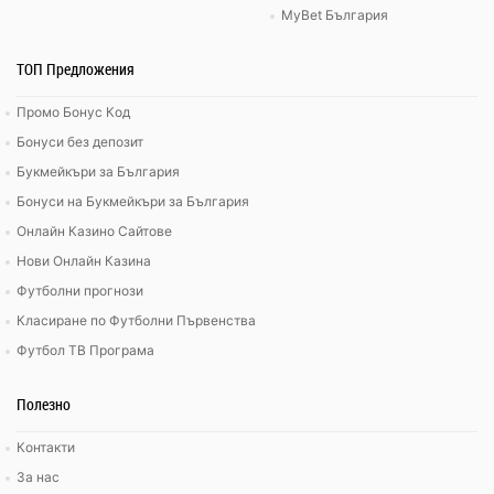
MyBet България
ТОП Предложения
Промо Бонус Код
Бонуси без депозит
Букмейкъри за България
Бонуси на Букмейкъри за България
Онлайн Казино Сайтове
Нови Онлайн Казина
Футболни прогнози
Класиране по Футболни Първенства
Футбол ТВ Програма
Полезно
Контакти
За нас