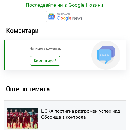
Последвайте ни в Google Новини.
Коментари
Напишете коментар
Коментирай
Още по темата
ЦСКА постигна разгромен успех над
Оборище в контрола