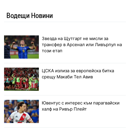
Водещи Новини
Звезда на Щутгарт не мисли за
трансфер в Арсенал или Ливърпул на
този етап
ЦСКА излиза за европейска битка
срещу Макаби Тел Авив
Ювентус с интерес към парагвайски
халф на Ривър Плейт