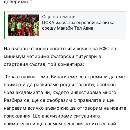
доверихме.“
Още по темата:
ЦСКА излиза за европейска битка
срещу Макаби Тел Авив
На въпрос относно новото изискване на БФС за
минимум четирима български титуляри в
стартовия състав, той коментира:
„Това е важна тема. Винаги сме се стремили да сме
пример и да развиваме родни таланти, особено
чрез академията ни, където инвестираме много.
Разбира се, ще се съобразим с правилата и ще
направим всичко възможно да отговорим на новите
изисквания. Ще анализираме ситуацията
внимателно и ще вземем решения, които са най-