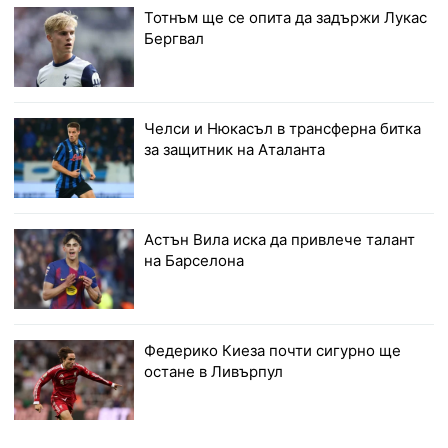
Тотнъм ще се опита да задържи Лукас
Бергвал
Челси и Нюкасъл в трансферна битка
за защитник на Аталанта
Астън Вила иска да привлече талант
на Барселона
Федерико Киеза почти сигурно ще
остане в Ливърпул