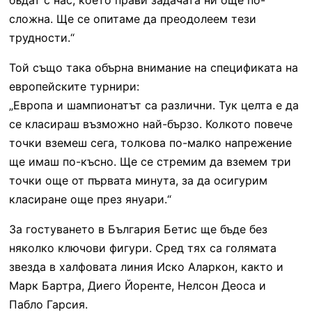
сложна. Ще се опитаме да преодолеем тези
трудности.“
Той също така обърна внимание на спецификата на
европейските турнири:
„Европа и шампионатът са различни. Тук целта е да
се класираш възможно най-бързо. Колкото повече
точки вземеш сега, толкова по-малко напрежение
ще имаш по-късно. Ще се стремим да вземем три
точки още от първата минута, за да осигурим
класиране още през януари.“
За гостуването в България Бетис ще бъде без
няколко ключови фигури. Сред тях са голямата
звезда в халфовата линия Иско Аларкон, както и
Марк Бартра, Диего Йоренте, Нелсон Деоса и
Пабло Гарсия.