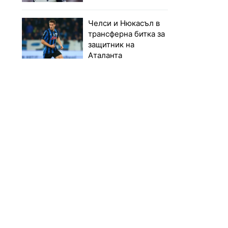
Челси и Нюкасъл в
трансферна битка за
защитник на
Аталанта