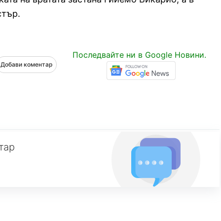
стър.
Последвайте ни в Google Новини.
Добави коментар
тар