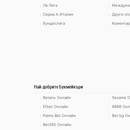
Ла Лига
Междуна
Сериа А Италия
Други сп
Бундеслига
Коментар
Най-добрите Букмейкъри
Betano Онлайн
Sesame 
Efbet Онлайн
8888 Онл
Palms Bet Онлайн
Bet.bg О
Bet365 Онлайн