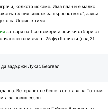
грачи, колкото искаме. Има план и е малко
окончателния списък за първенството”, заяви
ето на Лорис в тима.
лия
затваря на 1 септември и всички отбори от
ончателен списък от 25 футболисти (над 21
 да задържи Лукас Бергвал
тдавна. Ветеранът не беше в състава на Тотнъм
ига за новия сезон.
ката на вратата застана Гийемо Викарио, а в