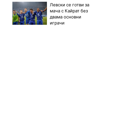
Левски се готви за
мача с Кайрат без
двама основни
играчи