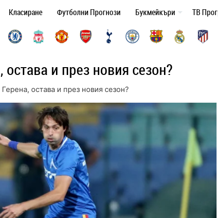
Класиране
Футболни Прогнози
Букмейкъри
ТВ Про
, остава и през новия сезон?
 Герена, остава и през новия сезон?