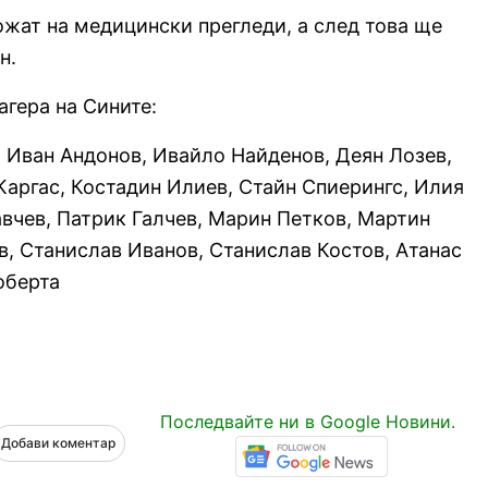
ожат на медицински прегледи, а след това ще
н.
агера на Сините:
 Иван Андонов, Ивайло Найденов, Деян Лозев,
Каргас, Костадин Илиев, Стайн Спиерингс, Илия
вчев, Патрик Галчев, Марин Петков, Мартин
, Станислав Иванов, Станислав Костов, Атанас
оберта
Последвайте ни в Google Новини.
Добави коментар