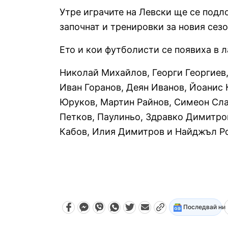
Утре играчите на Левски ще се подл
започнат и тренировки за новия сезо
Ето и кои футболисти се появиха в л
Николай Михайлов, Георги Георгиев,
Иван Горанов, Деян Иванов, Йоанис 
Юруков, Мартин Райнов, Симеон Сла
Петков, Паулиньо, Здравко Димитров
Кабов, Илия Димитров и Найджъл Р
Последвай ни