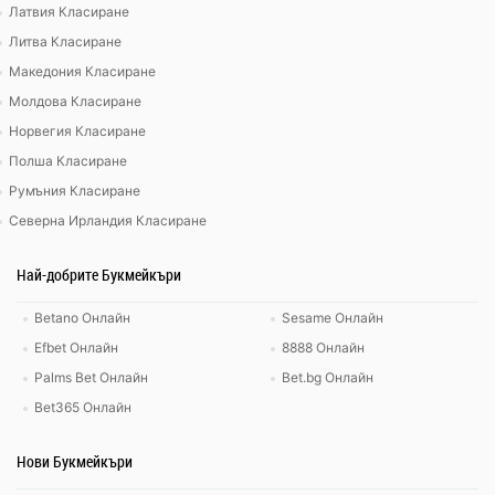
Латвия Класиране
Литва Класиране
Македония Класиране
Молдова Класиране
Норвегия Класиране
Полша Класиране
Румъния Класиране
Северна Ирландия Класиране
Най-добрите Букмейкъри
Betano Онлайн
Sesame Онлайн
Efbet Онлайн
8888 Онлайн
Palms Bet Онлайн
Bet.bg Онлайн
Bet365 Онлайн
Нови Букмейкъри