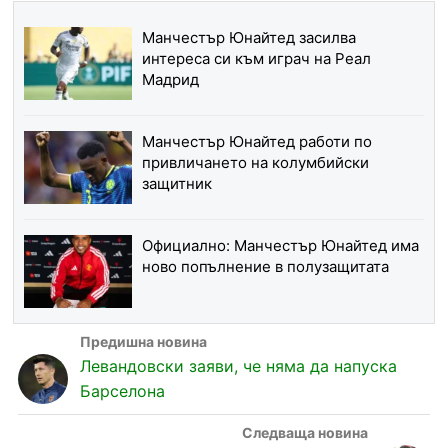
Манчестър Юнайтед засилва
интереса си към играч на Реал
Мадрид
Манчестър Юнайтед работи по
привличането на колумбийски
защитник
Официално: Манчестър Юнайтед има
ново попълнение в полузащитата
Левандовски заяви, че няма да напуска
Барселона