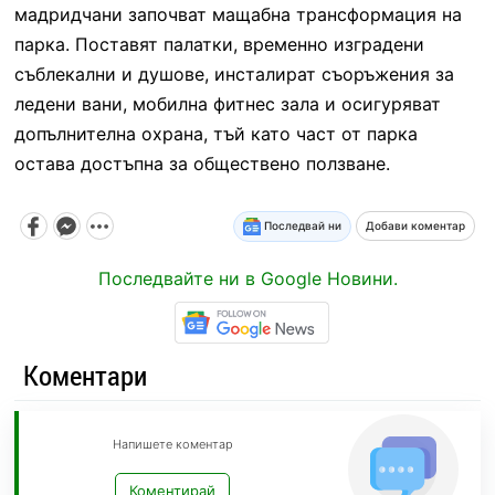
мадридчани започват мащабна трансформация на
парка. Поставят палатки, временно изградени
съблекални и душове, инсталират съоръжения за
ледени вани, мобилна фитнес зала и осигуряват
допълнителна охрана, тъй като част от парка
остава достъпна за обществено ползване.
Последвай ни
Добави коментар
Последвайте ни в Google Новини.
Коментари
Напишете коментар
Коментирай