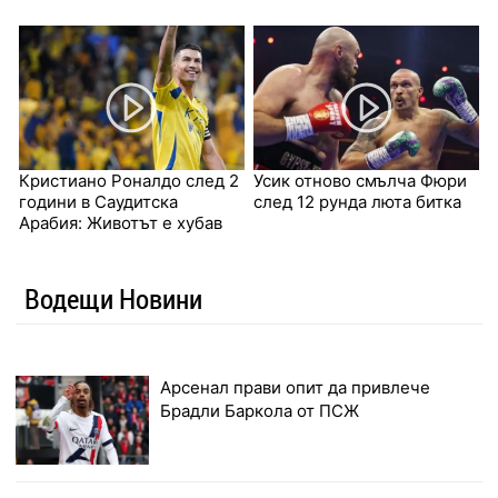
Кристиано Роналдо след 2
Усик отново смълча Фюри
години в Саудитска
след 12 рунда люта битка
Арабия: Животът е хубав
Водещи Новини
Арсенал прави опит да привлече
Брадли Баркола от ПСЖ