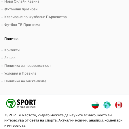
Нови Онлайн Казина
Футболни прогнози
Класиране по Футболни Първенства
Футбол ТВ Програма
Полезно
Контакти
За нас
Политика за поверителност
Условия и Правила
Политика на бисквитките
7SPORT е мястото, където можете да научите всичко, което ви
интересува от света на спорта. Актуални новини, анализи, коментари
и интервюта.