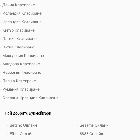
Дания Класиране
Исландия Класиране
Ирландия Класиране
Кипър Класиране
Латвия Класиране
Литва Класиране
Македония Класиране
Молдова Класиране
Норвегия Класиране
Полша Класиране
Румъния Класиране
Северна Ирландия Класиране
Най-добрите Букмейкъри
Betano Онлайн
Sesame Онлайн
Efbet Онлайн
8888 Онлайн