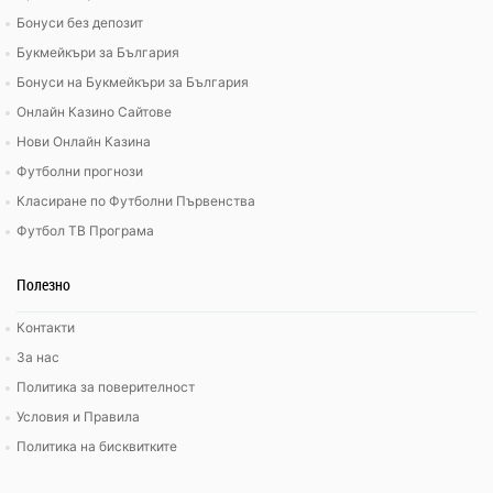
Бонуси без депозит
Букмейкъри за България
Бонуси на Букмейкъри за България
Онлайн Казино Сайтове
Нови Онлайн Казина
Футболни прогнози
Класиране по Футболни Първенства
Футбол ТВ Програма
Полезно
Контакти
За нас
Политика за поверителност
Условия и Правила
Политика на бисквитките