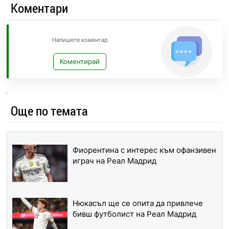
Коментари
Напишете коментар
Коментирай
Още по темата
Фиорентина с интерес към офанзивен
играч на Реал Мадрид
Нюкасъл ще се опита да привлече
бивш футболист на Реал Мадрид