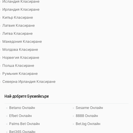
Исландия Класиране
Ирландия Класиране
Кипър Класиране
Латвия Класиране
Литва Класиране
Македония Класиране
Молдова Класиране
Норвегия Класиране
Полша Класиране
Румъния Класиране
Северна Ирландия Класиране
Най-добрите Букмейкъри
Betano Онлайн
Sesame Онлайн
Efbet Онлайн
8888 Онлайн
Palms Bet Онлайн
Bet.bg Онлайн
Bet365 Онлайн