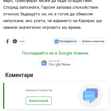
евро, трансферът може да бъде осъществен.
Според запознати, Гарсия запазва спокойствие
относно бъдещето си, но е готов да обмисли
напускане, ако усети, че идването на Карерас ще
намали значително игровото му време.
Последвай ни
Добави коментар
Последвайте ни в Google Новини.
Коментари
Напишете коментар
Коментирай