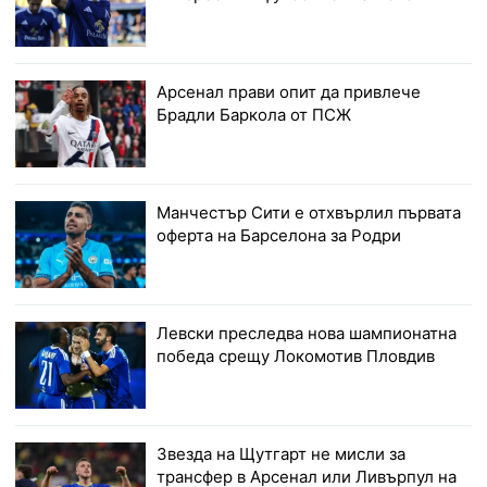
Арсенал прави опит да привлече
Брадли Баркола от ПСЖ
Манчестър Сити е отхвърлил първата
оферта на Барселона за Родри
Левски преследва нова шампионатна
победа срещу Локомотив Пловдив
Звезда на Щутгарт не мисли за
трансфер в Арсенал или Ливърпул на