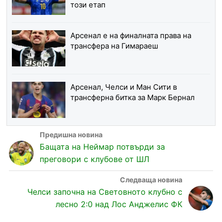
този етап
Арсенал е на финалната права на
трансфера на Гимараеш
Арсенал, Челси и Ман Сити в
трансферна битка за Марк Бернал
Бащата на Неймар потвърди за
преговори с клубове от ШЛ
Челси започна на Световното клубно с
лесно 2:0 над Лос Анджелис ФК