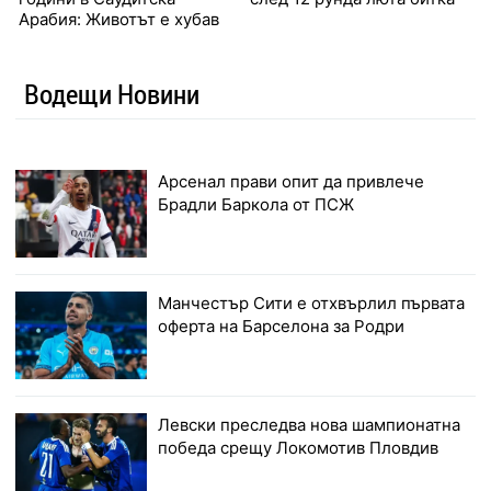
Арабия: Животът е хубав
Водещи Новини
Арсенал прави опит да привлече
Брадли Баркола от ПСЖ
Манчестър Сити е отхвърлил първата
оферта на Барселона за Родри
Левски преследва нова шампионатна
победа срещу Локомотив Пловдив