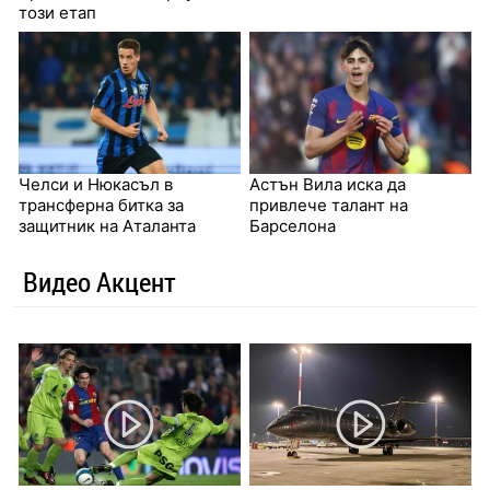
този етап
Челси и Нюкасъл в
Астън Вила иска да
трансферна битка за
привлече талант на
защитник на Аталанта
Барселона
Видео Акцент