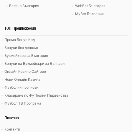
BetHub България
WebBet България
MyBet България
ТОП Предложения
Промо Бонус Код
Бонуси без депозит
Букмейкъри за България
Бонуси на Букмейкъри за България
Онлайн Казино Сайтове
Нови Онлайн Казина
Футболни прогнози
Класиране по Футболни Първенства
Футбол ТВ Програма
Полезно
Контакти