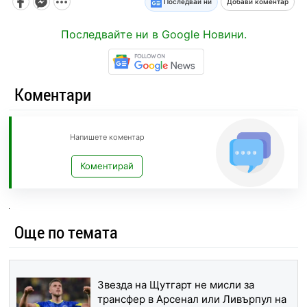
Последвай ни
Добави коментар
Последвайте ни в Google Новини.
Коментари
Напишете коментар
Коментирай
Още по темата
Звезда на Щутгарт не мисли за
трансфер в Арсенал или Ливърпул на