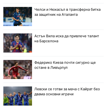
Челси и Нюкасъл в трансферна битка
за защитник на Аталанта
Астън Вила иска да привлече талант
на Барселона
Федерико Киеза почти сигурно ще
остане в Ливърпул
Левски се готви за мача с Кайрат без
двама основни играчи