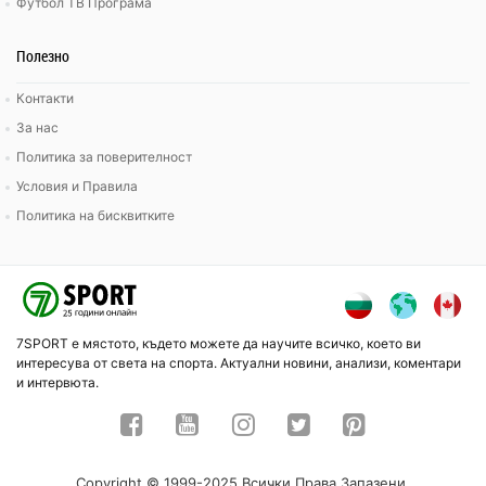
Футбол ТВ Програма
Полезно
Контакти
За нас
Политика за поверителност
Условия и Правила
Политика на бисквитките
7SPORT е мястото, където можете да научите всичко, което ви
интересува от света на спорта. Актуални новини, анализи, коментари
и интервюта.
Copyright © 1999-2025 Всички Права Запазени.