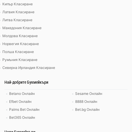
Кипър Класиране
Латвия Класиране
Литва Класиране
Македония Класиране
Молдова Класиране
Норвегия Класиране
Полша Класиране
Румъния Класиране
Северна Ирландия Класиране
Най-добрите Букмейкъри
Betano Онлайн
Sesame Онлайн
Efbet Онлайн
8888 Онлайн
Palms Bet Онлайн
Bet.bg Онлайн
Bet365 Онлайн
Нови Букмейкъри