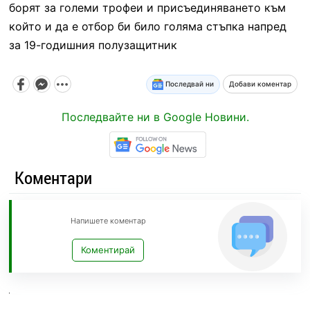
борят за големи трофеи и присъединяването към
който и да е отбор би било голяма стъпка напред
за 19-годишния полузащитник
Последвай ни
Добави коментар
Последвайте ни в Google Новини.
Коментари
Напишете коментар
Коментирай