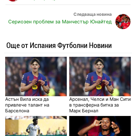
Сериозен проблем за Манчестър Юнайтед
Още от Испания Футболни Новини
Астън Вила иска да
Арсенал, Челси и Ман Сити
привлече талант на
в трансферна битка за
Барселона
Марк Бернал