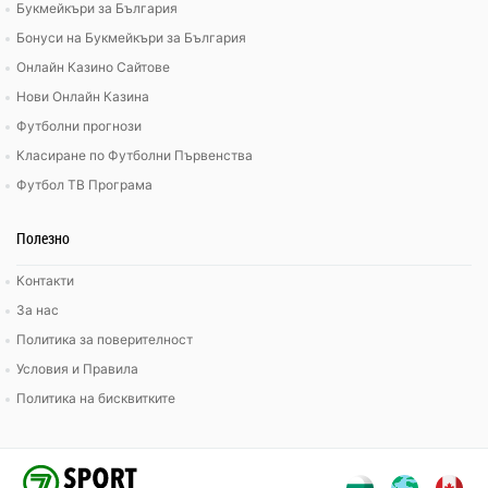
Букмейкъри за България
Бонуси на Букмейкъри за България
Онлайн Казино Сайтове
Нови Онлайн Казина
Футболни прогнози
Класиране по Футболни Първенства
Футбол ТВ Програма
Полезно
Контакти
За нас
Политика за поверителност
Условия и Правила
Политика на бисквитките