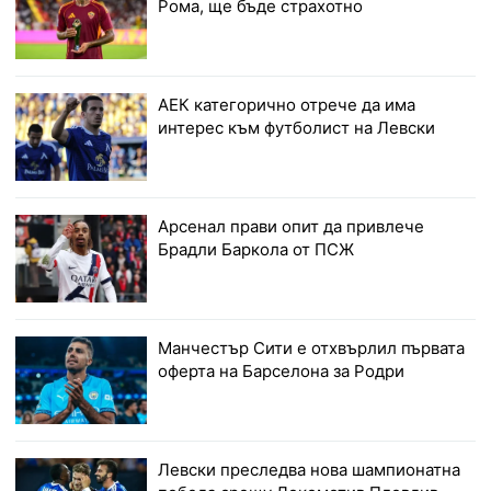
Рома, ще бъде страхотно
АЕК категорично отрече да има
интерес към футболист на Левски
Арсенал прави опит да привлече
Брадли Баркола от ПСЖ
Манчестър Сити е отхвърлил първата
оферта на Барселона за Родри
Левски преследва нова шампионатна