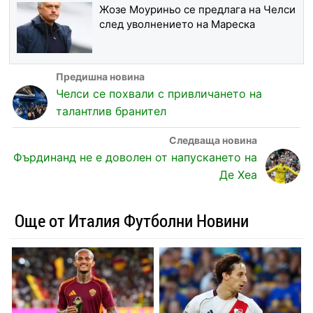
Жозе Моуриньо се предлага на Челси
след уволнението на Мареска
Челси се похвали с привличането на
талантлив бранител
Фърдинанд не е доволен от напускането на
Де Хеа
Още от Италия Футболни Новини