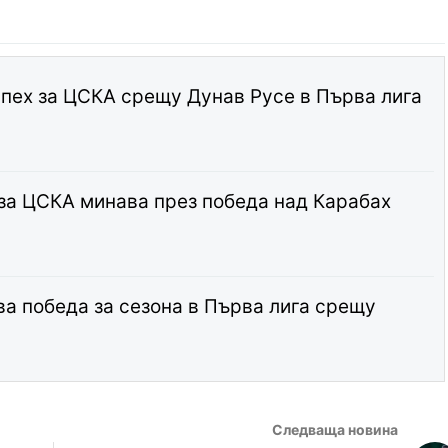
спех за ЦСКА срещу Дунав Русе в Първа лига
за ЦСКА минава през победа над Карабах
а победа за сезона в Първа лига срещу