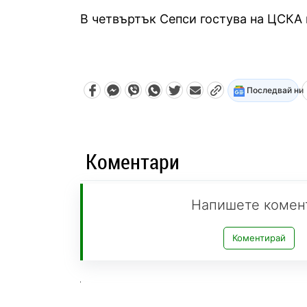
В четвъртък Сепси гостува на ЦСКА 
Последвай ни
Коментари
Напишете комен
Коментирай