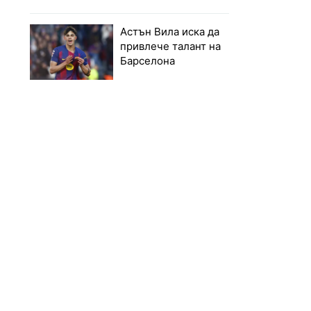
Астън Вила иска да
привлече талант на
Барселона