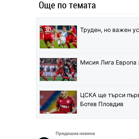
Още по темата
Труден, но важен у
Мисия Лига Европа 
ЦСКА ще търси първ
Ботев Пловдив