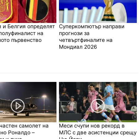
 и Белгия определят
Суперкомпютър направи
полуфиналист на
прогнози за
ото първенство
четвъртфиналите на
Мондиал 2026
частен самолет на
Меси счупи нов рекорд в
но Роналдо –
МЛС с две асистенции срещу