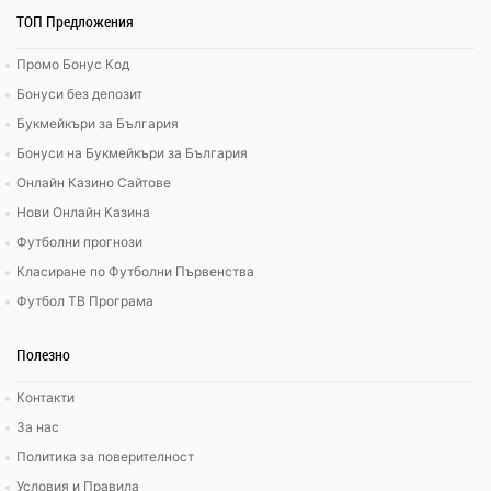
ТОП Предложения
Промо Бонус Код
Бонуси без депозит
Букмейкъри за България
Бонуси на Букмейкъри за България
Онлайн Казино Сайтове
Нови Онлайн Казина
Футболни прогнози
Класиране по Футболни Първенства
Футбол ТВ Програма
Полезно
Контакти
За нас
Политика за поверителност
Условия и Правила