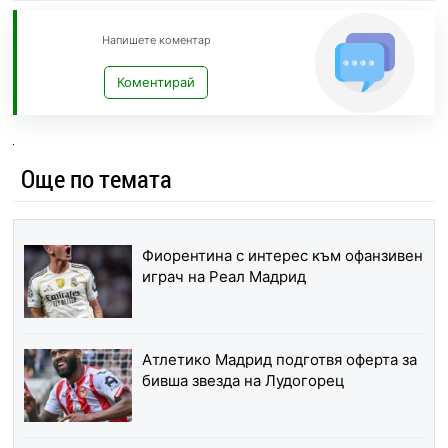
Напишете коментар
Коментирай
Още по темата
Фиорентина с интерес към офанзивен
играч на Реал Мадрид
Атлетико Мадрид подготвя оферта за
бивша звезда на Лудогорец