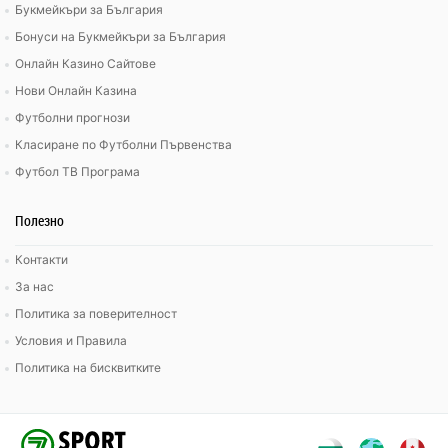
Букмейкъри за България
Бонуси на Букмейкъри за България
Онлайн Казино Сайтове
Нови Онлайн Казина
Футболни прогнози
Класиране по Футболни Първенства
Футбол ТВ Програма
Полезно
Контакти
За нас
Политика за поверителност
Условия и Правила
Политика на бисквитките