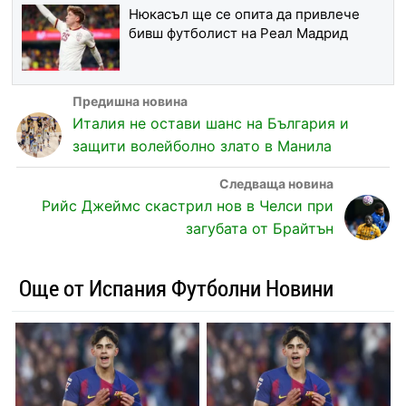
Нюкасъл ще се опита да привлече
бивш футболист на Реал Мадрид
Италия не остави шанс на България и
защити волейболно злато в Манила
Рийс Джеймс скастрил нов в Челси при
загубата от Брайтън
Още от Испания Футболни Новини