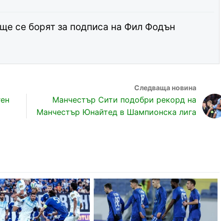
ще се борят за подписа на Фил Фодън
ген
Манчестър Сити подобри рекорд на
Манчестър Юнайтед в Шампионска лига