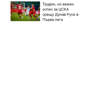
Труден, но важен
успех за ЦСКА
срещу Дунав Русе в
Първа лига