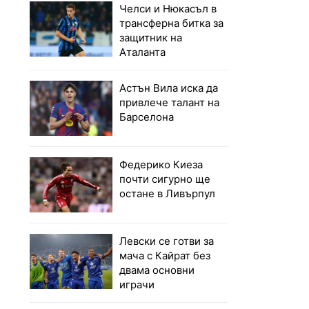
Челси и Нюкасъл в
трансферна битка за
защитник на
Аталанта
Астън Вила иска да
привлече талант на
Барселона
Федерико Киеза
почти сигурно ще
остане в Ливърпул
Левски се готви за
мача с Кайрат без
двама основни
играчи