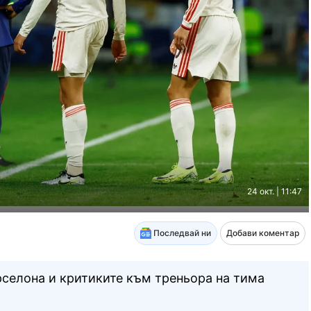
24 окт. | 11:47
Последвай ни
Добави коментар
арселона и критиките към треньора на тима