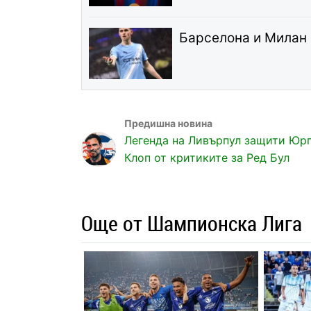
Барселона и Милан 
Легенда на Ливърпул защити Юр
Клоп от критиките за Ред Бул
Още от Шампионска Лига