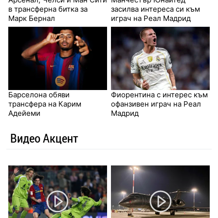
в трансферна битка за
засилва интереса си към
Марк Бернал
играч на Реал Мадрид
Барселона обяви
Фиорентина с интерес към
трансфера на Карим
офанзивен играч на Реал
Адейеми
Мадрид
Видео Акцент