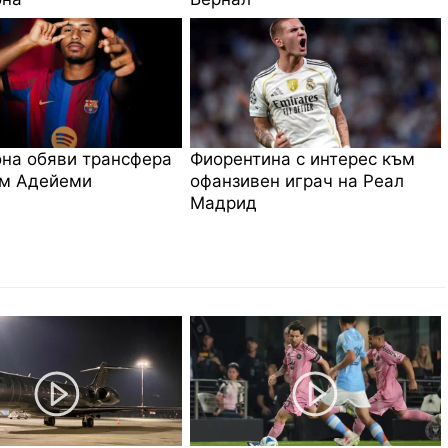
на обяви трансфера
Фиорентина с интерес към
им Адейеми
офанзивен играч на Реал
Мадрид