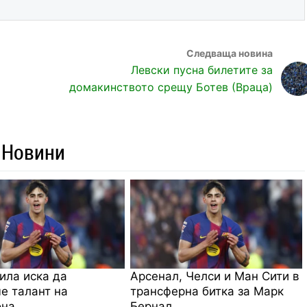
Левски пусна билетите за
домакинството срещу Ботев (Враца)
 Новини
ила иска да
Арсенал, Челси и Ман Сити в
е талант на
трансферна битка за Марк
она
Бернал