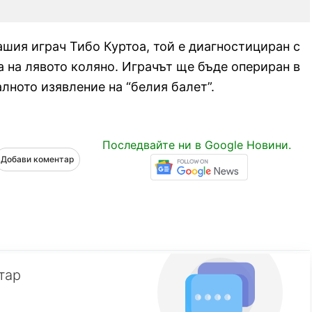
ашия играч Тибо Куртоа, той е диагностициран с
а на лявото коляно. Играчът ще бъде опериран в
лното изявление на “белия балет”.
Последвайте ни в Google Новини.
Добави коментар
тар