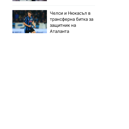
Челси и Нюкасъл в
трансферна битка за
защитник на
Аталанта