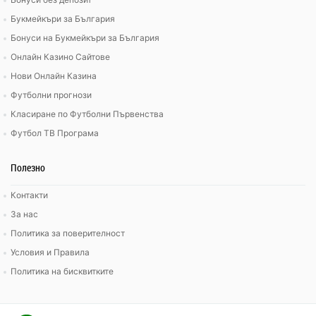
Букмейкъри за България
Бонуси на Букмейкъри за България
Онлайн Казино Сайтове
Нови Онлайн Казина
Футболни прогнози
Класиране по Футболни Първенства
Футбол ТВ Програма
Полезно
Контакти
За нас
Политика за поверителност
Условия и Правила
Политика на бисквитките