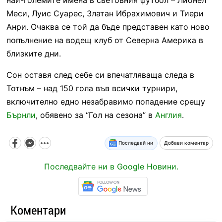
Меси, Луис Суарес, Златан Ибрахимович и Тиери
Анри. Очаква се той да бъде представен като ново
попълнение на водещ клуб от Северна Америка в
близките дни.
Сон оставя след себе си впечатляваща следа в
Тотнъм – над 150 гола във всички турнири,
включително едно незабравимо попадение срещу
Бърнли
, обявено за “Гол на сезона” в
Англия
.
Последвай ни
Добави коментар
Последвайте ни в Google Новини.
Коментари