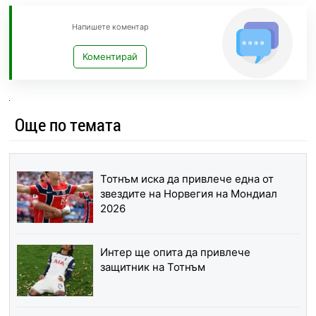
Напишете коментар
Коментирай
Още по темата
Тотнъм иска да привлече една от
звездите на Норвегия на Мондиал
2026
Интер ще опита да привлече
защитник на Тотнъм