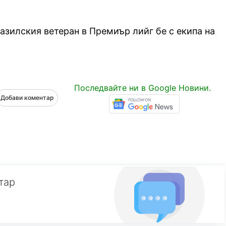
азилския ветеран в Премиър лийг бе с екипа на
Последвайте ни в Google Новини.
Добави коментар
тар