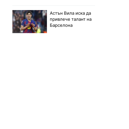
Астън Вила иска да
привлече талант на
Барселона