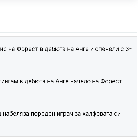
с на Форест в дебюта на Анге и спечели с 3-
ингам в дебюта на Анге начело на Форест
набеляза пореден играч за халфовата си