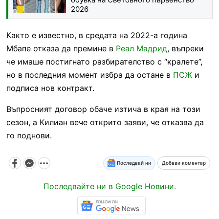
2026
Както е известно, в средата на 2022-а година
Мбапе отказа да премине в
Реал Мадрид
, въпреки
че имаше постигнато разбирателство с “кралете”,
но в последния момент избра да остане в
ПСЖ
и
подписа нов контракт.
Въпросният договор обаче изтича в края на този
сезон, а Килиан вече открито заяви, че отказва да
го поднови.
Последвай ни
Добави коментар
Последвайте ни в Google Новини.