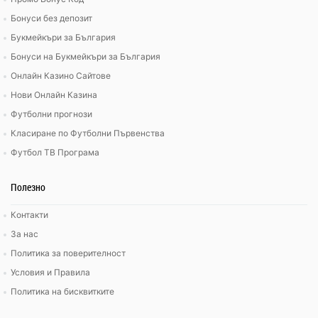
Бонуси без депозит
Букмейкъри за България
Бонуси на Букмейкъри за България
Онлайн Казино Сайтове
Нови Онлайн Казина
Футболни прогнози
Класиране по Футболни Първенства
Футбол ТВ Програма
Полезно
Контакти
За нас
Политика за поверителност
Условия и Правила
Политика на бисквитките