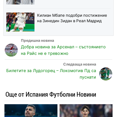
Килиан Мбапе подобри постижение
на Зинедин Зидан в Реал Мадрид
Добра новина за Арсенал – състоянието
на Райс не е тревожно
Билетите за Лудогорец – Локомотив Пд са
пуснати
Още от Испания Футболни Новини