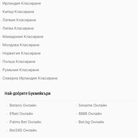
Ирландия Класиране
Кипър Класиране
Латвия Класиране
Литва Класиране
Македония Класиране
Молдова Класиране
Норвегия Класиране
Полша Класиране
Румъния Класиране
Северна Ирландия Класиране
Най-добрите Букмейкъри
Betano Онлайн
Sesame Онлайн
Efbet Онлайн
8888 Онлайн
Palms Bet Онлайн
Bet.bg Онлайн
Bet365 Онлайн