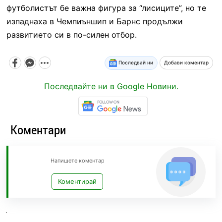
футболистът бе важна фигура за “лисиците”, но те
изпаднаха в Чемпиъншип и Барнс продължи
развитието си в по-силен отбор.
Последвай ни
Добави коментар
Последвайте ни в Google Новини.
Коментари
Напишете коментар
Коментирай