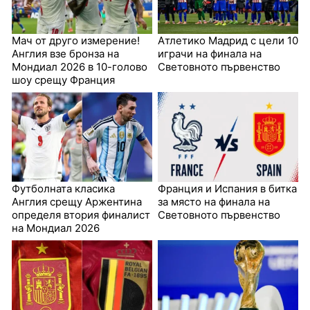
Мач от друго измерение!
Атлетико Мадрид с цели 10
Англия взе бронза на
играчи на финала на
Мондиал 2026 в 10-голово
Световното първенство
шоу срещу Франция
Футболната класика
Франция и Испания в битка
Англия срещу Аржентина
за място на финала на
определя втория финалист
Световното първенство
на Мондиал 2026