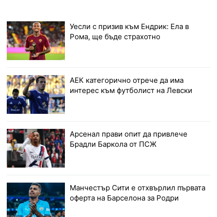
Уесли с призив към Ендрик: Ела в
Рома, ще бъде страхотно
АЕК категорично отрече да има
интерес към футболист на Левски
Арсенал прави опит да привлече
Брадли Баркола от ПСЖ
Манчестър Сити е отхвърлил първата
оферта на Барселона за Родри