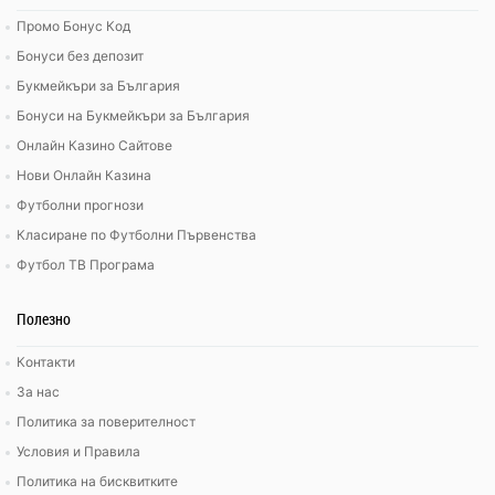
Промо Бонус Код
Бонуси без депозит
Букмейкъри за България
Бонуси на Букмейкъри за България
Онлайн Казино Сайтове
Нови Онлайн Казина
Футболни прогнози
Класиране по Футболни Първенства
Футбол ТВ Програма
Полезно
Контакти
За нас
Политика за поверителност
Условия и Правила
Политика на бисквитките