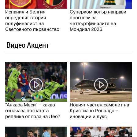
Испания и Белгия
Суперкомпютър направи
определят втория
прогнози за
полуфиналист на
четвъртфиналите на
Световното първенство
Мондиал 2026
Видео Акцент
“Анкара Меси” – какво
Новият частен самолет на
означава познатата
Кристиано Роналдо –
реплика от гола на Лео?
иновации и лукс