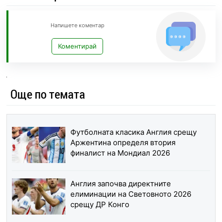
Напишете коментар
Коментирай
Още по темата
Футболната класика Англия срещу
Аржентина определя втория
финалист на Мондиал 2026
Англия започва директните
елиминации на Световното 2026
срещу ДР Конго