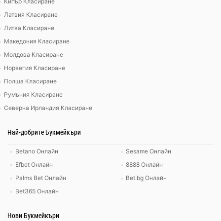
Кипър Класиране
Латвия Класиране
Литва Класиране
Македония Класиране
Молдова Класиране
Норвегия Класиране
Полша Класиране
Румъния Класиране
Северна Ирландия Класиране
Най-добрите Букмейкъри
Betano Онлайн
Sesame Онлайн
Efbet Онлайн
8888 Онлайн
Palms Bet Онлайн
Bet.bg Онлайн
Bet365 Онлайн
Нови Букмейкъри