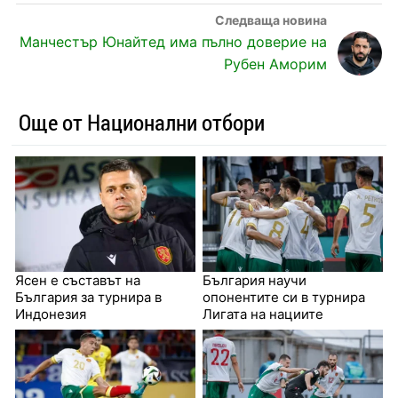
Манчестър Юнайтед има пълно доверие на
Рубен Аморим
Още от Национални отбори
Ясен е съставът на
България научи
България за турнира в
опонентите си в турнира
Индонезия
Лигата на нациите